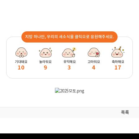
지방 하나만, 우리의 새소식을 클릭으로 응원해주세요.
기대돼요
놀라워요
유익해요
고마워요
축하해요
10
9
3
4
17
목록