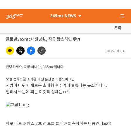
365mc NEWS
목록
글로벌365mc대전병원, 지금 람스하면 💬?!
2025-01-10
안녕하세요. 지방 하나만, 365mc입니다.
오늘 전해드릴 소식은 대전 둔산동의 랜드마크인
지방이 타워에 새로운 초대형 현수막이 걸렸다는 뉴스입니다.
멀리서도 눈에 띄는 이것의 정체는👀?!
바로 바로 🎉람스 200만 보틀 돌파🎉를 축하하는 내용인데요😮