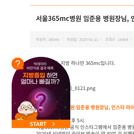
NEW 교대 지방줄기세포센터 오픈
서울365mc병원 임준용 병원장님,
작성자 : 365mc
작성일 : 2025-01-21
조회수 : 16464
안녕하세요. 지방 하나만 365mc입니다.
🎉 서울365mc병원 임준용 병원장님, 인스타 라
지난 1월 20일, 오후 5시.
서울365mc병원 공식 인스타그램에서 임준용 
2025년 신년맞이 라이브 방송이 약 40분 간 진