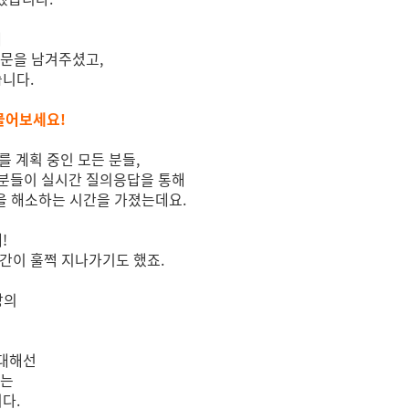
에
질문을 남겨주셨고,
니다.
 물어보세요!
를 계획 중인 모든 분들,
러분들이 실시간 질의응답을 통해
을 해소하는 시간을 가졌는데요.
!
간이 훌쩍 지나가기도 했죠.
상의
 대해선
있는
다.