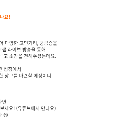
만나요!
있어 다양한 고민거리, 궁금증을
그램 라이브 방송을 통해
다”고 소감을 전해주셨는데요.
한 접점에서
한 창구를 마련할 예정이니
라면
보세요! (유튜브에서 만나요)
 😊