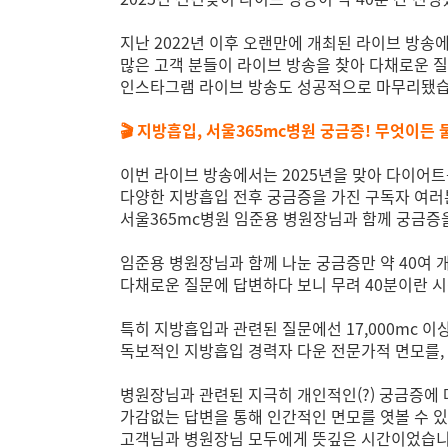
지난 2022년 이후 오랜만에 개최된 라이브 방송
많은 고객 분들이 라이브 방송을 찾아 다채로운 
인스타그램 라이브 방송도 성공적으로 마무리됐습
🎬 지방흡입, 서울365mc병원 궁금증! 무엇이든
이번 라이브 방송에서는 2025년을 맞아 다이어트
다양한 지방흡입 전후 궁금증을 가진 구독자 여
서울365mc병원 임준용 병원장님과 함께 궁금증
임준용 병원장님과 함께 나눈 궁금증만 약 40여 개
다채로운 질문에 답변하다 보니 무려 40분이란 시
특히 지방흡입과 관련된 질문에선 17,000mc 이
독보적인 지방흡입 경력자 다운 전문가적 면모를,
병원장님과 관련된 지극히 개인적인(?) 궁금증에
가감없는 답변을 통해 인간적인 면모를 엿볼 수 
고객님과 병원장님 모두에게 뜻깊은 시간이었습니