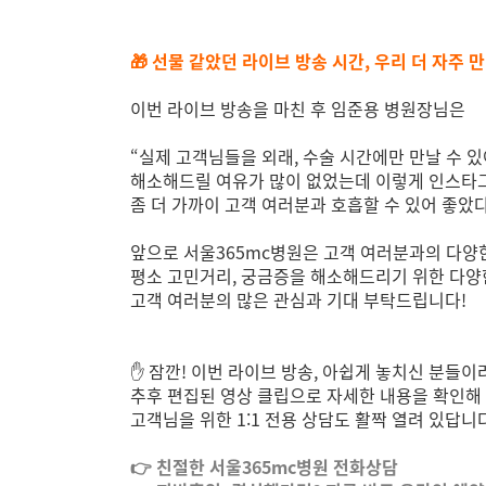
🎁 선물 같았던 라이브 방송 시간, 우리 더 자주 
이번 라이브 방송을 마친 후 임준용 병원장님은
“실제 고객님들을 외래, 수술 시간에만 만날 수 
해소해드릴 여유가 많이 없었는데 이렇게 인스타
좀 더 가까이 고객 여러분과 호흡할 수 있어 좋았
앞으로 서울365mc병원은 고객 여러분과의 다양
평소 고민거리, 궁금증을 해소해드리기 위한 다양
고객 여러분의 많은 관심과 기대 부탁드립니다!
✋ 잠깐! 이번 라이브 방송, 아쉽게 놓치신 분들이
추후 편집된 영상 클립으로 자세한 내용을 확인해 
고객님을 위한 1:1 전용 상담도 활짝 열려 있답니다
👉 친절한 서울365mc병원 전화상담