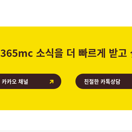
365mc 소식을 더 빠르게 받고
 카카오 채널
친절한 카톡상담