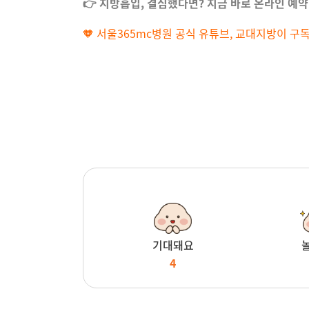
👉 지방흡입, 결심했다면? 지금 바로 온라인 예약
🧡 서울365mc병원 공식 유튜브, 교대지방이 구
기대돼요
4