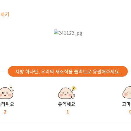
독하기
지방 하나만, 우리의 새소식을 클릭으로 응원해주세요.
놀라워요
유익해요
고마
2
1