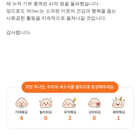
재 누적 기부 총액은
45
억 원을 돌파했습니다
.
앞으로도
365mc
는 소외된 이웃의 건강과 행복을 돕는
사회공헌 활동을 지속적으로
펼쳐나갈 것입니다.
감사합니다
.
지방 하나만, 우리의 새소식을 클릭으로 응원해주세요.
기대돼요
놀라워요
유익해요
고마워요
축하해요
4
0
2
0
1