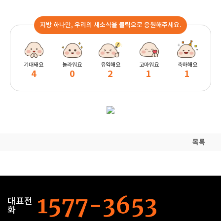
지방 하나만, 우리의 새소식을 클릭으로 응원해주세요.
기대돼요
놀라워요
유익해요
고마워요
축하해요
4
0
2
1
1
목록
대표전
화