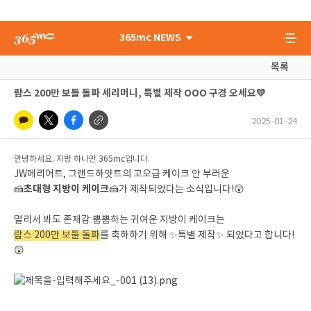
365mc NEWS
목록
람스 200만 보틀 돌파 세리머니, 특별 제작 OOO 구경 오세요💛
2025-01-24
안녕하세요. 지방 하나만 365mc입니다.
JW메리어트, 그랜드하얏트의 고오급 케이크 안 부러운
초대형 지방이 케이크
🍰
🍰가 제작되었다는 소식입니다!😲
멀리서 봐도 존재감 뿜뿜하는 귀여운 지방이 케이크는
람스 200만 보틀 돌파
를 축하하기 위해 ✨특별 제작✨ 되었다고 합니다!
😲