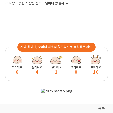
✅
나랑 비슷한 사람은 람스로 얼마나 뺐을까?▶
지방 하나만, 우리의 새소식을 클릭으로 응원해주세요.
기대돼요
놀라워요
유익해요
고마워요
축하해요
8
4
1
0
10
목록