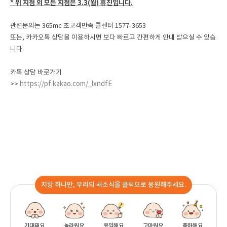
* 위 지점 외 모든 지점은 3.3(월) 휴진입니다.
관련문의는 365mc 초고객만족 콜센터 1577-3653
또는, 카카오톡 상담을 이용하시면 보다 빠르고 간편하게 안내 받으실 수 있습
니다.
카톡 상담 바로가기
https://pf.kakao.com/_lxndfE
>>
지방 하나만, 우리의 새소식을 클릭으로 응원해주세요.
기대돼요
놀라워요
유익해요
고마워요
축하해요