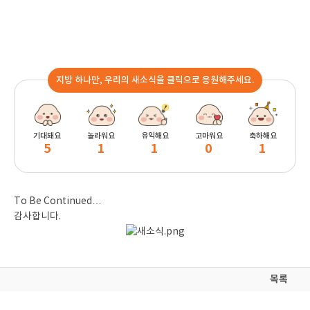
지방 하나만, 우리의 새소식을 클릭으로 응원해주세요.
기대돼요
놀라워요
유익해요
고마워요
축하해요
5
1
1
0
1
To Be Continued…
감사합니다.
목록