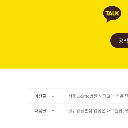
공식
이전글
서울365mc병원 해외고객 전용 
다음글
올뉴강남본점 김정은 대표원장, 헬