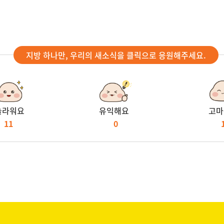
지방 하나만, 우리의 새소식을 클릭으로 응원해주세요.
놀라워요
유익해요
고마
11
0