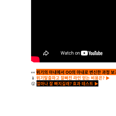
👀
위기의 아내에서 OO의 아내로 변신한 과정 보
📱
위기탈출하고 잘빠진 라인 얻는 비용은? ▶
😲
얼마나 잘 빠지길래? 효과 테스트 ▶