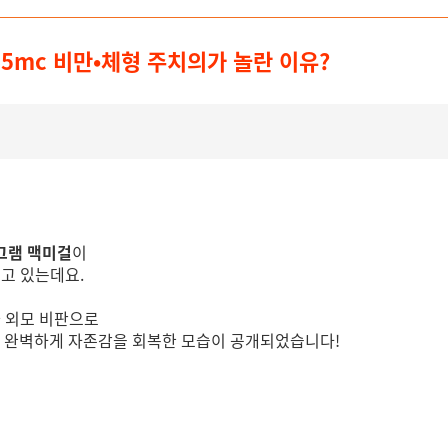
65mc 비만•체형 주치의가 놀란 이유?
그램 맥미걸
이
고 있는데요.
 외모 비판으로
가 완벽하게 자존감을 회복한 모습이 공개되었습니다!