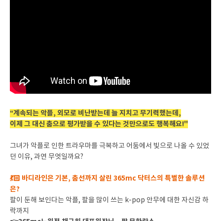
“계속되는 악플, 외모로 비난받는데 늘 지치고 무기력했는데,
이제 그 대신 춤으로 평가받을 수 있다는 것만으로도 행복해요!"
그녀가 악플로 인한 트라우마를 극복하고 어둠에서 빛으로 나올 수 있었
던 이유, 과연 무엇일까요?
💃🏻 바디라인은 기본, 춤선까지 살린 365mc 닥터스의 특별한 솔루션
은?
팔이 둔해 보인다는 악플, 팔을 많이 쓰는 k-pop 안무에 대한 자신감 하
락까지