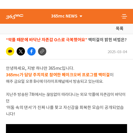
365mc NEWS
목록
“악플 때문에 바닥난 자존감 O스로 극복했어요”
맥미걸이 밝힌 비법은?
2025-03-04
안녕하세요, 지방 하나만 365mc입니다.
365mc가 담당 주치의로 참여한 메이크오버 프로그램 맥미걸
이
매주 금요일 오후 8시에 더라이프채널에서 방송되고 있는데요.
지난주 방송된 7화에서는 끊임없이 따라다니는 외모 악플에 자존감이 바닥이
던
‘어둠 속의 댄서’가 진짜 나를 찾고 자신감을 회복한 모습이 공개되었습
니다!