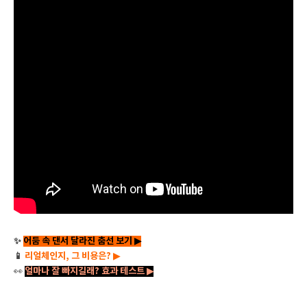
✨
어둠 속 댄서 달라진 춤선 보기 ▶
📱
리얼체인지, 그 비용은? ▶
👀
얼마나 잘 빠지길래? 효과 테스트 ▶