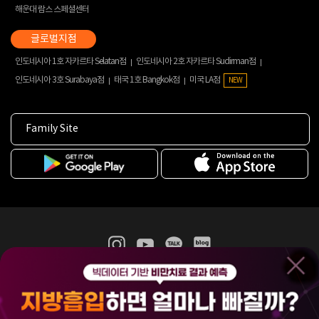
해운대 람스 스페셜센터
인도네시아 1호 자카르타 Selatan점
인도네시아 2호 자카르타 Sudirman점
인도네시아 3호 Surabaya점
태국 1호 Bangkok점
미국 LA점
NEW
Family Site
365mc 병·의원 이용약관
홈페이지 이용약관
개인정보처리방침
비급여진료수가
증명서발급
인재채용