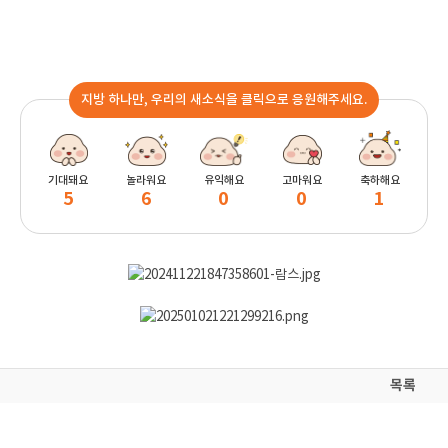
지방 하나만, 우리의 새소식을 클릭으로 응원해주세요.
기대돼요
놀라워요
유익해요
고마워요
축하해요
5
6
0
0
1
목록