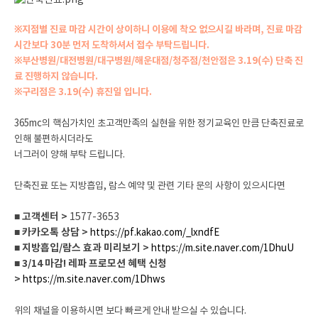
※지점별 진료 마감 시간이 상이하니 이용에 착오 없으시길 바라며, 진료 마감
시간보다 30분 먼저 도착하셔서 접수 부탁드립니다.
※부산병원/대전병원/대구병원/해운대점/청주점/천안점은 3.19(수) 단축 진
료 진행하지 않습니다.
※구리점은 3.19(수) 휴진일 입니다.
365mc의 핵심가치인 초고객만족의 실현을 위한 정기교육인 만큼 단축진료로
인해 불편하시더라도
너그러이 양해 부탁 드립니다.
단축진료 또는 지방흡입, 람스 예약 및 관련 기타 문의 사항이 있으시다면
■ 고객센터 >
1577-3653
■ 카카오톡 상담 >
https://pf.kakao.com/_lxndfE
■ 지방흡입/람스 효과 미리보기 >
https://m.site.naver.com/1DhuU
■ 3/14 마감! 레파 프로모션 혜택 신청
>
https://m.site.naver.com/1Dhws
위의 채널을 이용하시면 보다 빠르게 안내 받으실 수 있습니다.