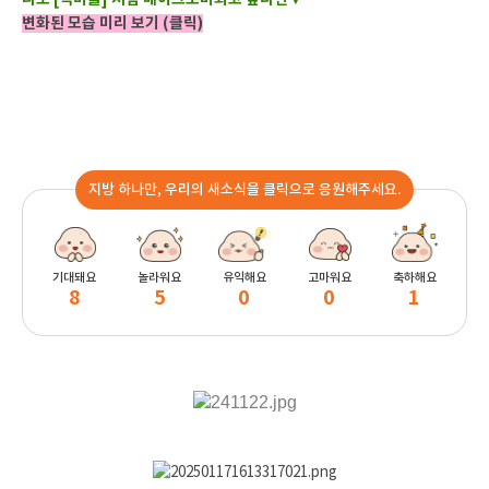
변화된 모습 미리 보기 (
클릭
)
지방 하나만, 우리의 새소식을 클릭으로 응원해주세요.
기대돼요
놀라워요
유익해요
고마워요
축하해요
8
5
0
0
1