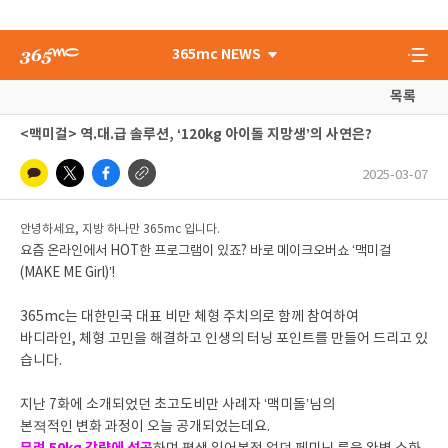
365mc NEWS
목록
<맥미걸> 역.대.급 솔루션, ‘120kg 아이돌 지망생’의 사연은?
2025-03-07
안녕하세요, 지방 하나만 365mc 입니다.
요즘 온라인에서 HOT한 프로그램이 있죠? 바로 메이크오버쇼 ‘맥미걸
(MAKE ME Girl)’!
365mc는 대한민국 대표 비만 체형 주치의로 함께 참여하여
바디라인, 체형 고민을 해결하고 인생의 터닝 포인트를 만들어 드리고 있
습니다.
지난 7화에 소개되었던 초고도비만 사례자 ‘맥미돌’님의
본젹적인 변화 과정이 오늘 공개되었는데요.