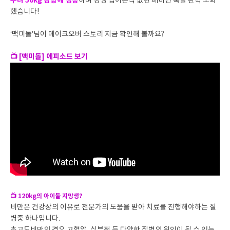
무려 50kg 감량에 성공
하며 평생 입어본적 없던 페미닌 룩을 완벽 소화
했습니다!
‘맥미돌’님이 메이크오버 스토리 지금 확인해 볼까요?
📺 [맥미돌] 에피소드 보기
📺 120kg의 아이돌 지망생?
비만은 건강상의 이유로 전문가의 도움을 받아 치료를 진행해야하는 질
병중 하나입니다.