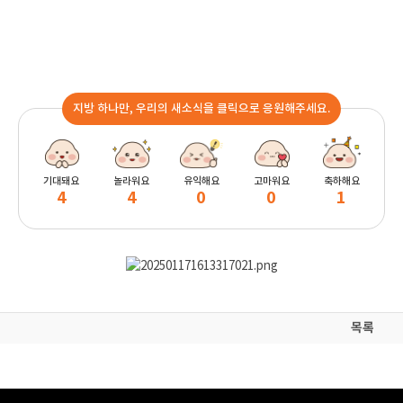
지방 하나만, 우리의 새소식을 클릭으로 응원해주세요.
기대돼요
놀라워요
유익해요
고마워요
축하해요
4
4
0
0
1
목록