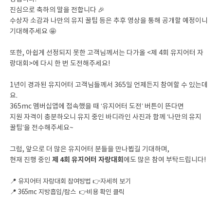
진심으로 축하의 말을 전합니다 🎉
수상자 소감과 나만의 유지 꿀팁 등은 추후 영상을 통해 공개할 예정이니
기대해주세요 🤩
또한, 아쉽게 선정되지 못한 고객님께서는 다가올 <제 4회 유지어터 자
랑대회>에 다시 한 번 도전해주세요!
1년이 경과된 유지어터 고객님들께서 365일 언제든지 참여할 수 있는데
요.
365mc 멤버십앱에 접속했을 때 ‘유지어터 도전’ 버튼이 뜬다면
지원 자격이 충분하오니 유지 중인 바디라인 사진과 함께 ‘나만의 유지
꿀팁’을 전수해주세요~
그럼, 앞으로 더 많은 유지어터 분들을 만나뵙길 기대하며,
제 4회 유지어터 자랑대회
현재 진행 중인
에도 많은 참여 부탁드립니다!
📍
유지어터 자랑대회 참여방법 👉자세히 보기
📍
365mc 지방흡입/람스 👉비용 확인 클릭