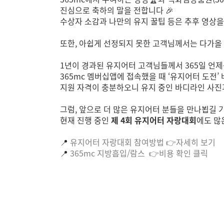
진심으로 축하의 말을 전합니다 🎉
수상자 소감과 나만의 유지 꿀팁 등은 추후 영상을
또한, 아쉽게 선정되지 못한 고객님께서는 다가올 
1년이 경과된 유지어터 고객님들께서 365일 언제
365mc 멤버십앱에 접속했을 때 ‘유지어터 도전’
지원 자격이 충분하오니 유지 중인 바디라인 사진
그럼, 앞으로 더 많은 유지어터 분들을 만나뵙길 
현재 진행 중인
제 4회 유지어터 자랑대회
에도 많
📍
유지어터 자랑대회 참여방법 👉자세히 보기
📍
365mc 지방흡입/람스 👉비용 확인 클릭