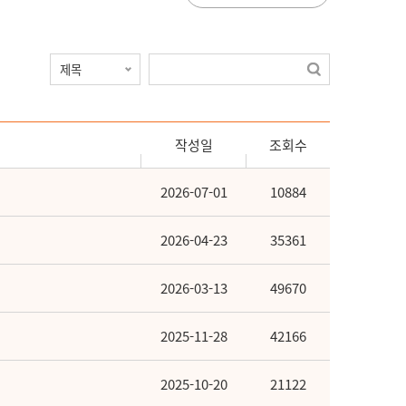
작성일
조회수
2026-07-01
10884
2026-04-23
35361
2026-03-13
49670
2025-11-28
42166
2025-10-20
21122