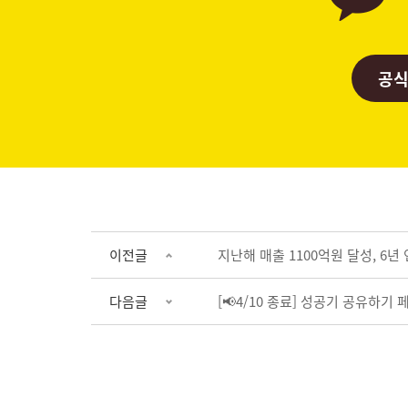
공식
이전글
지난해 매출 1100억원 달성, 6년
다음글
[📢4/10 종료] 성공기 공유하기