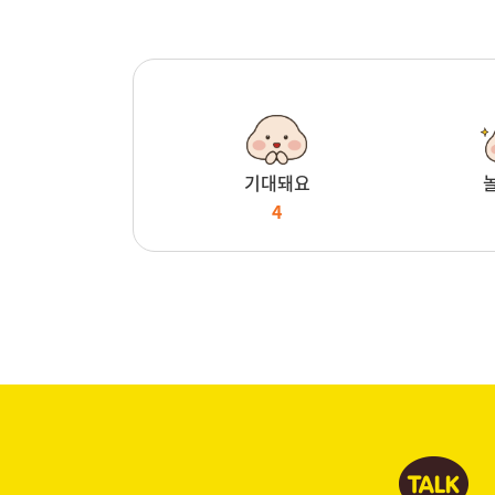
기대돼요
4