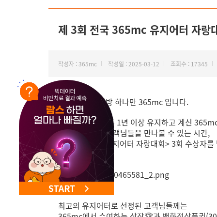
NEW 교대 지방줄기세포센터 오픈
제 3회 전국 365mc 유지어터 자랑
작성자 : 365mc
작성일 : 2025-03-12
조회수 : 17345
안녕하세요, 지방 하나만 365mc 입니다.
지방흡입, 람스 후 1년 이상 유지하고 계신 365m
멋진 유지어터 고객님들을 만나볼 수 있는 시간,
<전국 365mc 유지어터 자랑대회> 3회 수상자를
최고의 유지어터로 선정된 고객님들께는
365mc에서 수여하는 상장🏆과 백화점상품권(30