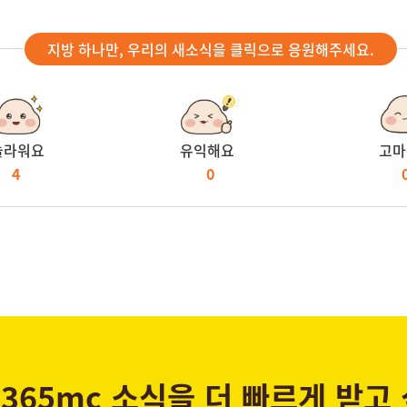
지방 하나만, 우리의 새소식을 클릭으로 응원해주세요.
놀라워요
유익해요
고마
4
0
365mc 소식을 더 빠르게 받고