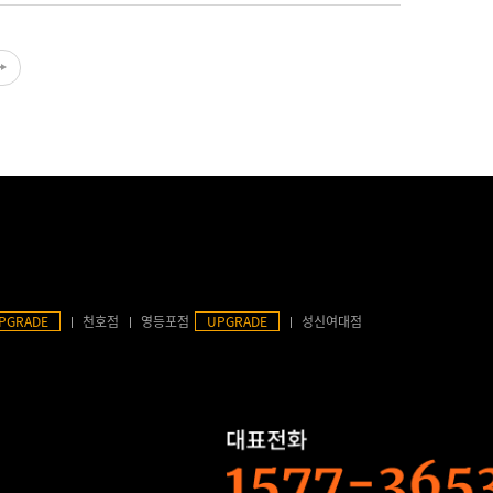
PGRADE
천호점
영등포점
UPGRADE
성신여대점