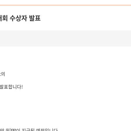
대회 수상자 발표
c의
 발표합니다!
만 원)💌이 지급될 예정입니다.