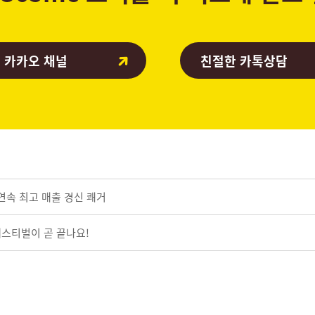
 카카오 채널
친절한 카톡상담
 연속 최고 매출 경신 쾌거
 페스티벌이 곧 끝나요!