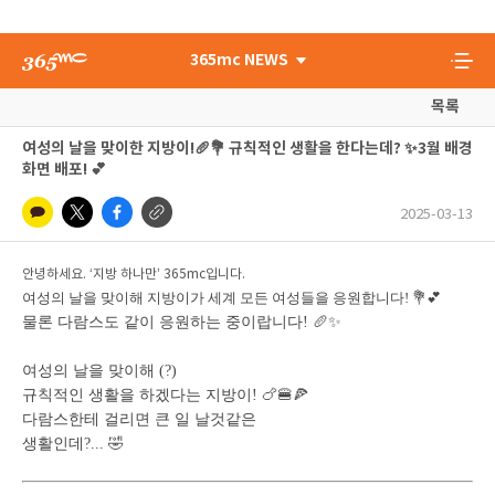
365mc NEWS
목록
여성의 날을 맞이한 지방이!🥖💐 규칙적인 생활을 한다는데? ✨3월 배경
화면 배포! 💕
2025-03-13
안녕하세요. ‘지방 하나만’ 365mc입니다.
여성의 날을 맞이해 지방이가 세계 모든 여성들을 응원합니다! 💐💕
물론 다람스도 같이 응원하는 중이랍니다! 🥖✨
여성의 날을 맞이해 (?)
규칙적인 생활을 하겠다는 지방이! 🍗🍔🍕
다람스한테 걸리면 큰 일 날것같은
생활인데?... 🤣