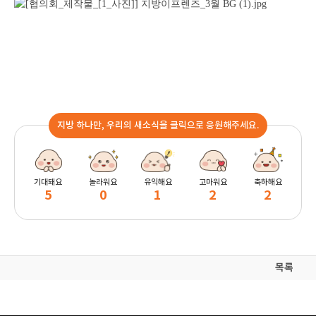
지방 하나만, 우리의 새소식을 클릭으로 응원해주세요.
기대돼요
놀라워요
유익해요
고마워요
축하해요
5
0
1
2
2
목록