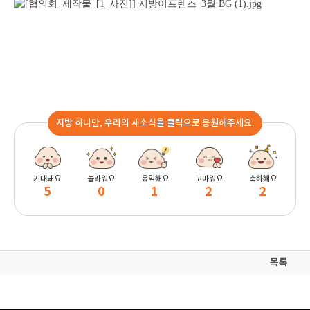
지방 하나만, 우리의 새소식을 클릭으로 응원해주세요.
기대돼요
놀라워요
유익해요
고마워요
축하해요
5
0
1
2
2
목록