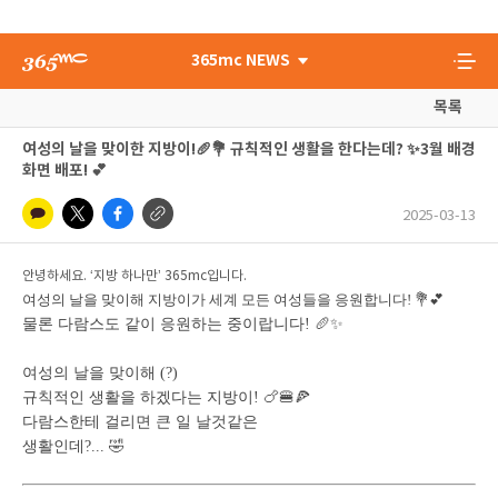
365mc NEWS
목록
여성의 날을 맞이한 지방이!🥖💐 규칙적인 생활을 한다는데? ✨3월 배경
화면 배포! 💕
2025-03-13
안녕하세요. ‘지방 하나만’ 365mc입니다.
여성의 날을 맞이해 지방이가 세계 모든 여성들을 응원합니다! 💐💕
물론 다람스도 같이 응원하는 중이랍니다! 🥖✨
여성의 날을 맞이해 (?)
규칙적인 생활을 하겠다는 지방이! 🍗🍔🍕
다람스한테 걸리면 큰 일 날것같은
생활인데?... 🤣