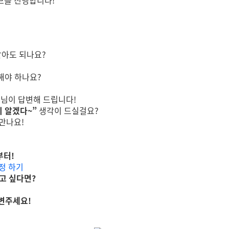
브를 진행합니다!
받아도 되나요?
용해야 하나요?
님이 답변해 드립니다!
 알겠다~”
생각이 드실걸요?
 만나요!
분부터!
설정 하기
고 싶다면?
답변주세요!