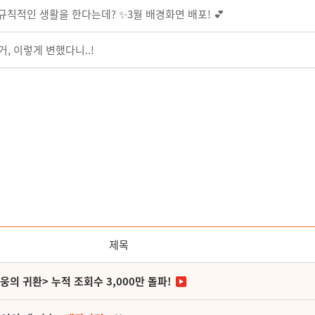
 규칙적인 생활을 한다는데? ✨3월 배경화면 배포! 💕
거, 이렇게 변했다니..!
제목
영웅의 귀환> 누적 조회수 3,000만 돌파!