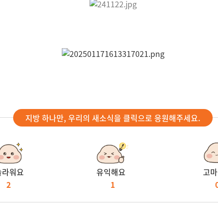
지방 하나만, 우리의 새소식을 클릭으로 응원해주세요.
놀라워요
유익해요
고마
2
1