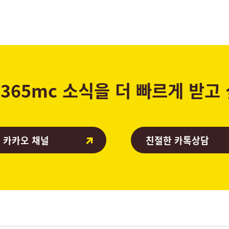
365mc 소식을 더 빠르게 받고
 카카오 채널
친절한 카톡상담