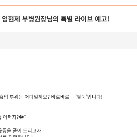
한 임현제 부병원장님의 특별 라이브 예고!
방흡입 부위는 어디일까요? 바로바로… ‘팔뚝’입니다!
 어쩌지?🐘”
금증을 풀어 드리고자