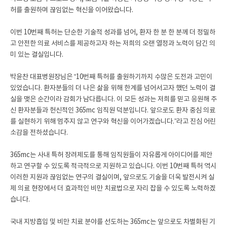
허를 출원하며 끊임없는 혁신을 이어왔습니다.
이번 10번째 특허는 단순한 기술적 성과를 넘어, 환자 한 분 한 분께 더 정밀하
고 안전한 의료 서비스를 제공하고자 하는 저희의 오랜 열정과 노력이 담긴 의
미 있는 결실입니다.
박윤찬 대표병원장님은 “10번째 특허를 출원하기까지 수많은 도전과 고민이
있었습니다. 환자분들의 더 나은 삶을 위해 한계를 넘어서고자 했던 노력이 결
실을 맺은 순간이라 감회가 남다릅니다. 이 모든 성과는 저희를 믿고 응원해 주
신 환자분들과 헌신적인 365mc 임직원 덕분입니다. 앞으로도 환자 중심 의료
를 실현하기 위해 멈추지 않고 연구와 혁신을 이어가겠습니다.”라고 진심 어린
소감을 전하셨습니다.
365mc는 사내 특허 장려제도를 통해 임직원들이 자유롭게 아이디어를 제안
하고 연구할 수 있도록 적극적으로 지원하고 있습니다. 이번 10번째 특허 역시
이러한 지원과 끊임없는 연구의 결실이며, 앞으로도 기술을 더욱 발전시켜 실
제 의료 현장에서 더 효과적인 비만 치료법으로 자리 잡을 수 있도록 노력하겠
습니다.
국내 지방흡입 및 비만 치료 분야를 선도하는 365mc는 앞으로도 차별화된 기