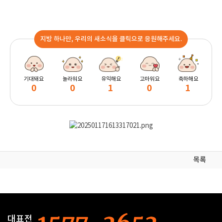
지방 하나만, 우리의 새소식을 클릭으로 응원해주세요.
기대돼요
놀라워요
유익해요
고마워요
축하해요
0
0
1
0
1
목록
대표전