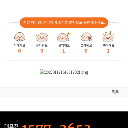
지방 하나만, 우리의 새소식을 클릭으로 응원해주세요.
기대돼요
놀라워요
유익해요
고마워요
축하해요
0
0
1
0
1
목록
대표전