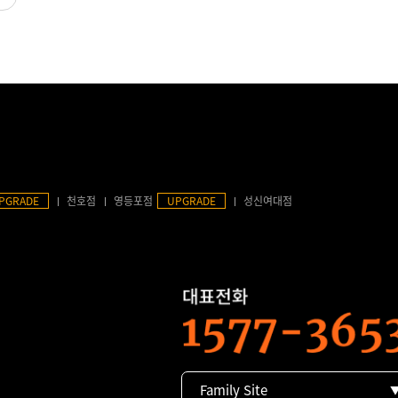
PGRADE
천호점
영등포점
UPGRADE
성신여대점
Family Site