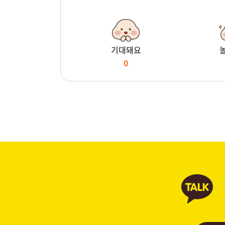
기대돼요
0