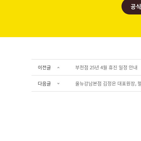
공식
이전글
부천점 25년 4월 휴진 일정 안내
다음글
올뉴강남본점 김정은 대표원장, 헬