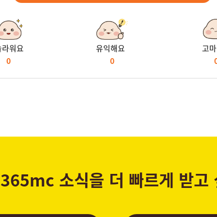
놀라워요
유익해요
고마
0
0
365mc 소식을 더 빠르게 받고