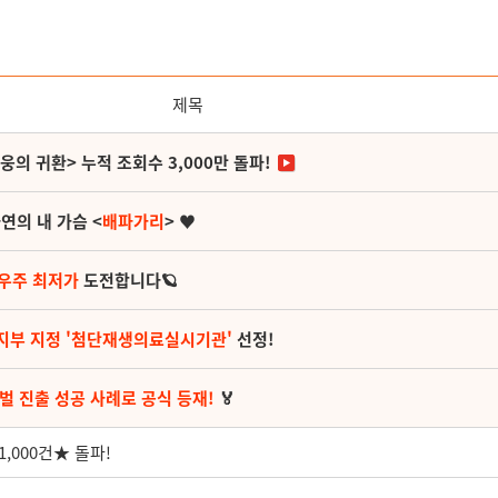
제목
영웅의 귀환> 누적 조회수 3,000만 돌파!
연의 내 가슴 <
배파가리
> ♥
 우주 최저가
도전합니다🪐
지부 지정 '첨단재생의료실시기관'
선정!
벌 진출 성공 사례로 공식 등재!
🏅
,000건★ 돌파!