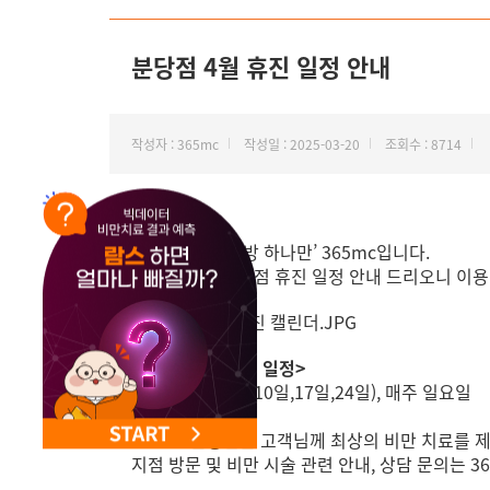
NEW 교대 지방줄기세포센터 오픈
분당점 4월 휴진 일정 안내
작성자 : 365mc
작성일 : 2025-03-20
조회수 : 8714
안녕하세요, ‘지방 하나만’ 365mc입니다.
4월 365mc 분당점 휴진 일정 안내 드리오니 이
<분당점 4월 휴진 일정>
매주 목요일(3일,10일,17일,24일), 매주 일요일
365mc 분당점은 고객님께 최상의 비만 치료를 
지점 방문 및 비만 시술 관련 안내, 상담 문의는 