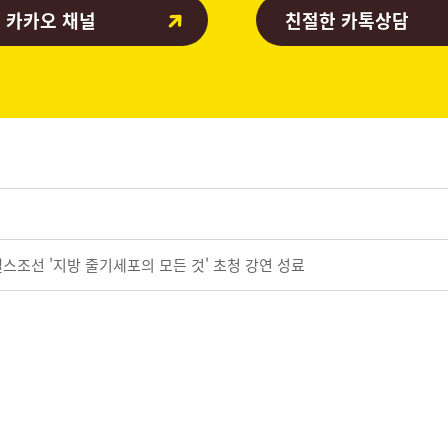
 카카오 채널
친절한 카톡상담
스조선 '지방 줄기세포의 모든 것' 초청 강연 성료