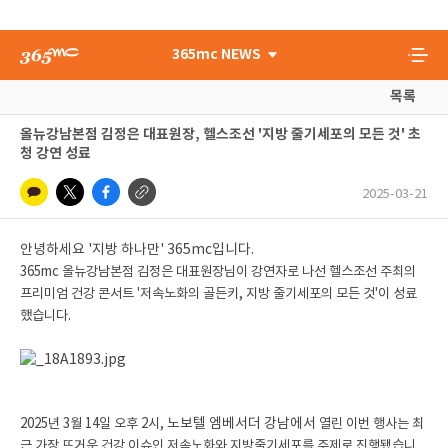
365mc NEWS
목록
올뉴강남본점 김정은 대표원장, 헬스조선 '지방 줄기세포의 모든 것' 초
청 강연 성료
2025-03-21
안녕하세요 '지방 하나만' 365mc입니다.
365mc 올뉴강남본점 김정은 대표원장님이 강연자로 나선 헬스조선 주최의
프리미엄 건강 콘서트 '저속노화의 골든키, 지방 줄기세포의 모든 것'이 성료
했습니다.
2025년 3월 14일 오후 2시,
노보텔 엠베서더 강남에서
열린 이번 행사는 최
근 가장 뜨거운 건강 이슈인 저속노화와 지방줄기세포를 주제로 진행됐습니