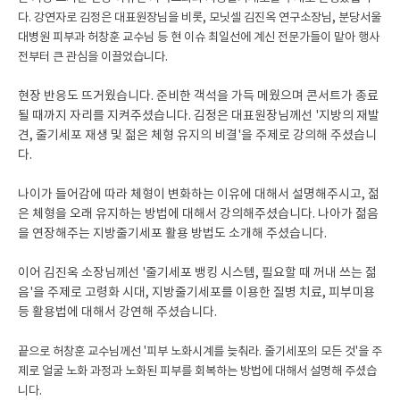
다. 강연자로 김정은 대표원장님을 비롯, 모닛셀 김진옥 연구소장님, 분당서울
대병원 피부과 허창훈 교수님 등 현 이슈 최일선에 계신 전문가들이 맡아 행사
전부터 큰 관심을 이끌었습니다.
현장 반응도 뜨거웠습니다. 준비한 객석을 가득 메웠으며 콘서트가 종료
될 때까지 자리를 지켜주셨습니다. 김정은 대표원장님께선 '지방의 재발
견, 줄기세포 재생 및 젊은 체형 유지의 비결'을 주제로 강의해 주셨습니
다.
나이가 들어감에 따라 체형이 변화하는 이유에 대해서 설명해주시고, 젊
은 체형을 오래 유지하는 방법에 대해서 강의해주셨습니다. 나아가 젊음
을 연장해주는 지방줄기세포 활용 방법도 소개해 주셨습니다.
이어 김진옥 소장님께선 '줄기세포 뱅킹 시스템, 필요할 때 꺼내 쓰는 젊
음'을 주제로 고령화 시대, 지방줄기세포를 이용한 질병 치료, 피부미용
등 활용법에 대해서 강연해 주셨습니다.
끝으로 허창훈 교수님께선 '피부 노화시계를 늦춰라. 줄기세포의 모든 것'을 주
제로 얼굴 노화 과정과 노화된 피부를 회복하는 방법에 대해서 설명해 주셨습
니다.