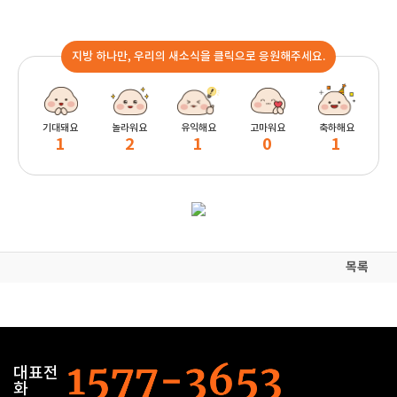
지방 하나만, 우리의 새소식을 클릭으로 응원해주세요.
기대돼요
놀라워요
유익해요
고마워요
축하해요
1
2
1
0
1
목록
대표전
화