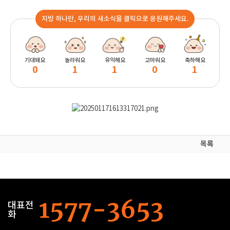
지방 하나만, 우리의 새소식을 클릭으로 응원해주세요.
기대돼요
놀라워요
유익해요
고마워요
축하해요
0
1
1
0
1
목록
대표전
화