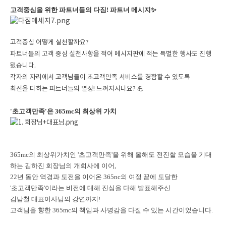
고객중심을 위한 파트너들의 다짐! 파트너 메시지
✨
고객중심 어떻게 실천할까요?
파트너들의 고객 중심 실천사항을 적어 메시지판에 적는 특별한 행사도 진행
됐습니다.
각자의 자리에서 고객님들이 초고객만족 서비스를 경함할 수 있도록
💪
최선을 다하는 파트너들의 열정! 느껴지시나요?
'초고객만족'은 365mc의 최상위 가치
365mc의 최상위가치인 '초고객만족'을 위해 올해도 전진할 모습을 기대
하는 김하진
회장님의 개회사에 이어,
22년 동안 역경과 도전을 이어온 365nc의 여정 끝에 도달한
'초고객만족'이라는 비전에 대해 진심을 다해 발표해주신
김남철 대표이사님의 강연까지!
고객님을 향한 365mc의 책임과 사명감을 다질 수 있는 시간이었습니다.