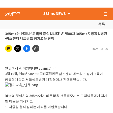
365mc NEWS
목록
365mc는 언제나 '고객이 중심입니다'💕 제88차 365mc지방흡입병원
∙람스센터 네트워크 정기교육 진행
2025-03-25
안녕하세요.
지방하나만 365mc입니다.
∙람스센터 네트워크 정기교육이
3월 19일, 제88차 365mc 지방흡입병원
카톨릭대학교 서울성모병원 대강당에서 진행되었습니다.
봄날의 햇살처럼 365mc에게 따듯함을 선물해주시는 고객님들에게 감사
한 마음을 되새기고
'고객중심'을 다짐하는 자리를 마련했습니다.