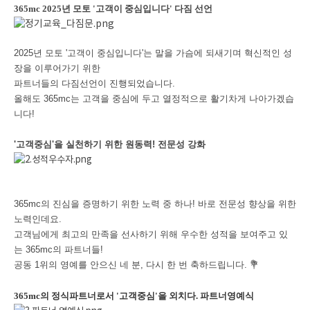
365mc 2025년 모토 '고객이 중심입니다' 다짐 선언
2025년 모토 '고객이 중심입니다'는 말을 가슴에 되새기며 혁신적인 성
장을 이루어가기 위한
파트너들의 다짐선언이 진행되었습니다.
올해도 365mc는 고객을 중심에 두고 열정적으로 활기차게 나아가겠습
니다!
'고객중심'을 실천하기 위한 원동력! 전문성 강화
365mc의 진심을 증명하기 위한 노력 중 하나! 바로 전문성 향상을 위한
노력인데요.
고객님에게 최고의 만족을 선사하기 위해 우수한 성적을 보여주고 있
는 365mc의 파트너들!
공동 1위의 영예를 안으신 네 분, 다시 한 번 축하드립니다.
💐
365mc의 정식파트너로서 '고객중심'을 외치다. 파트너영예식