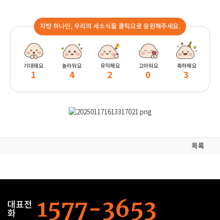
지방 하나만, 우리의 새소식을 클릭으로 응원해주세요.
기대돼요
놀라워요
유익해요
고마워요
축하해요
1
4
2
0
3
목록
대표전
화