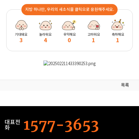
지방 하나만, 우리의 새소식을 클릭으로 응원해주세요.
기대돼요
놀라워요
유익해요
고마워요
축하해요
3
4
0
1
1
목록
대표전
화