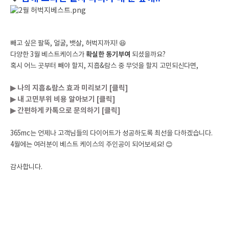
빼고 싶은 팔뚝, 얼굴, 뱃살, 허벅지까지! 😆
다양한 3월 베스트케이스가
확실한 동기부여
되셨을까요?
혹시 어느 곳부터 빼야 할지, 지흡&람스 중 무엇을 할지 고민되신다면,
▶ 나의 지흡&람스 효과 미리보기 [클릭]
▶ 내 고민부위 비용 알아보기 [클릭]
▶ 간편하게 카톡으로 문의하기 [클릭]
365mc는 언제나 고객님들의 다이어트가 성공하도록 최선을 다하겠습니다.
4월에는 여러분이 베스트 케이스의 주인공이 되어보세요! 😊
감사합니다.