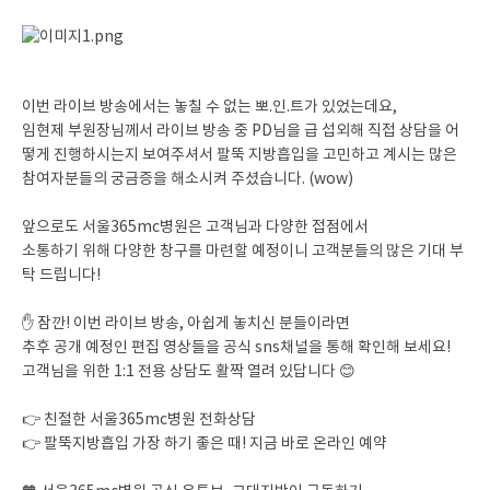
이번 라이브 방송에서는 놓칠 수 없는 뽀.인.트가 있었는데요,
임현제 부원장님께서 라이브 방송 중 PD님을 급 섭외해 직접 상담을 어
떻게 진행하시는지 보여주셔서 팔뚝 지방흡입을 고민하고 계시는 많은
참여자분들의 궁금증을 해소시켜 주셨습니다. (wow)
앞으로도 서울365mc병원은 고객님과 다양한 접점에서
소통하기 위해 다양한 창구를 마련할 예정이니 고객분들의 많은 기대 부
탁 드립니다!
✋ 잠깐! 이번 라이브 방송, 아쉽게 놓치신 분들이라면
추후 공개 예정인 편집 영상들을 공식 sns채널을 통해 확인해 보세요!
고객님을 위한 1:1 전용 상담도 활짝 열려 있답니다 😊
👉 친절한 서울365mc병원 전화상담
👉 팔뚝지방흡입 가장 하기 좋은 때! 지금 바로 온라인 예약