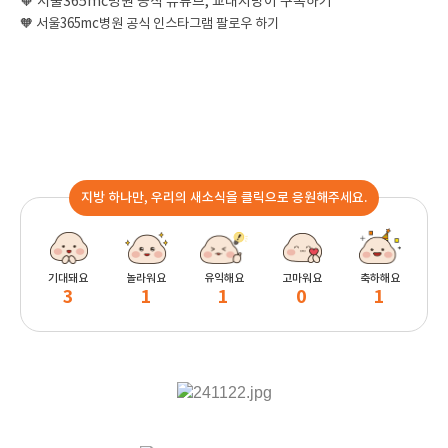
🧡 서울365mc병원 공식 유튜브, 교대지방이 구독하기
🧡 서울365mc병원 공식 인스타그램 팔로우 하기
지방 하나만, 우리의 새소식을 클릭으로 응원해주세요.
기대돼요
놀라워요
유익해요
고마워요
축하해요
3
1
1
0
1