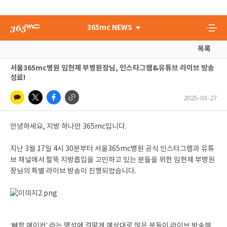
365mc NEWS
목록
서울365mc병원 임현제 부병원장님, 인스타그램&유튜브 라이브 방송
성료!
2025-03-27
안녕하세요, 지방 하나만 365mc입니다.
지난 3월 17일 4시 30분부터 서울365mc병원 공식 인스타그램과 유튜
브 채널에서 팔뚝 지방흡입을 고민하고 있는 분들을 위한 임현제 부병원
장님의 특별 라이브 방송이 진행되었습니다.
‘뼈팔 메이커’ 라는 명성에 걸맞게 예상대로 많은 분들이 라이브 방송해