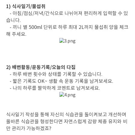
1) 식사일기/물섭취
- 아침/점심/저녁/간식으로 나뉘어져 편리하게 입력할 수 있
습니다.
- 끼니 별 500ml 단위로 하루 최대 2L까지 물섭취 양을 체크
해 주세요.
2) 배변활동/운동기록/오늘의 다짐
- 하루 배변 횟수와 상태를 기록할 수 있습니다.
- 짧은 기록도 OK~ 생활 속 운동 기록을 남겨보세요.
- 나의 하루를 짤막하게 코멘트로 남겨보세요.
식사일기 작성을 통해 자신의 식습관을 돌이켜보고 개선하며
올바른 식습관을 형성한다면 자연스럽게
감량 체중 유지와 비
만 관리가 가능하겠죠?