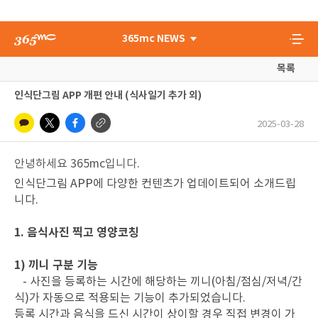
365mc NEWS
목록
인식단그림 APP 개편 안내 (식사일기 추가 외)
2025-03-28
안녕하세요 365mc입니다.
인식단그림 APP에 다양한 컨텐츠가 업데이트되어 소개드립
니다.
1. 음식사진 찍고 영양코칭
1) 끼니 구분 기능
- 사진을 등록하는 시간에 해당하는 끼니(아침/점심/저녁/간
식)가 자동으로 적용되는 기능이 추가되었습니다.
등록 시간과 음식을 드신 시간이 상이할 경우 직접 변경이 가