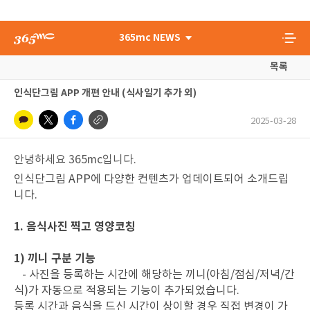
365mc NEWS
목록
인식단그림 APP 개편 안내 (식사일기 추가 외)
2025-03-28
안녕하세요 365mc입니다.
인식단그림 APP에 다양한 컨텐츠가 업데이트되어 소개드립
니다.
1. 음식사진 찍고 영양코칭
1) 끼니 구분 기능
- 사진을 등록하는 시간에 해당하는 끼니(아침/점심/저녁/간
식)가 자동으로 적용되는 기능이 추가되었습니다.
등록 시간과 음식을 드신 시간이 상이할 경우 직접 변경이 가