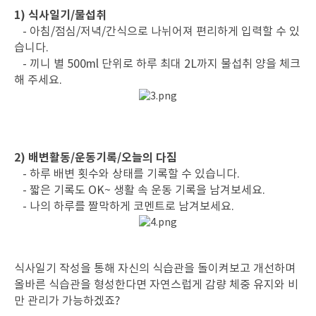
1) 식사일기/물섭취
- 아침/점심/저녁/간식으로 나뉘어져 편리하게 입력할 수 있
습니다.
- 끼니 별 500ml 단위로 하루 최대 2L까지 물섭취 양을 체크
해 주세요.
2) 배변활동/운동기록/오늘의 다짐
- 하루 배변 횟수와 상태를 기록할 수 있습니다.
- 짧은 기록도 OK~ 생활 속 운동 기록을 남겨보세요.
- 나의 하루를 짤막하게 코멘트로 남겨보세요.
식사일기 작성을 통해 자신의 식습관을 돌이켜보고 개선하며
올바른 식습관을 형성한다면 자연스럽게
감량 체중 유지와 비
만 관리가 가능하겠죠?