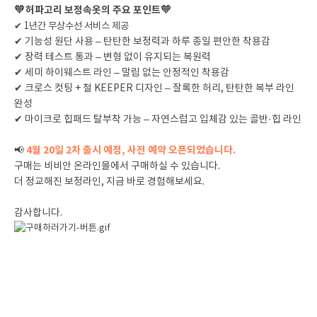
🧡
🧡
허파고리 보정속옷의 주요 포인트
✔ 1년간 무상수선 서비스 제공
✔ 기능성 원단 사용 – 탄탄한 보정력과 하루 종일 편안한 착용감
✔ 장력 테스트 통과 – 변형 없이 유지되는 복원력
✔ 세미 하이웨스트 라인 – 말림 없는 안정적인 착용감
✔ 크로스 컷팅 + 철 KEEPER 디자인 – 잘록한 허리, 탄탄한 복부 라인
완성
✔ 마이크로 힙패드 탈부착 가능 – 자연스럽고 입체감 있는 골반·힙 라인
4월 20일 2차 출시 예정, 사전 예약 오픈되었습니다.
📢
구매는 비비안 온라인몰에서 구매하실 수 있습니다.
더 정교해진 보정라인, 지금 바로 경험해보세요.
감사합니다.