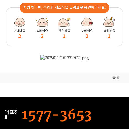
지방 하나만, 우리의 새소식을 클릭으로 응원해주세요.
기대돼요
놀라워요
유익해요
고마워요
축하해요
2
2
1
0
1
목록
대표전
화