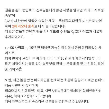
결혼을 준비 중인 예비 신부님들에게 많은 사랑을 받았던 ‘허파고리 보정
속옷’이
1차 출시 완판에 힘입어 슬림한 체형 고객님들의 다양한 니즈까지 반영
2차 리오더 출시
하여
로 다시 돌아왔습니다!
더 많은 분들께 완벽한 핏을 선사해드릴 수 있도록, XS 사이즈가 새롭게
추가되었어요.
XS 사이즈
👉
는, 10년 전 비비안 기능성 라인에서 한정 운영되었던 사
이즈로
체형 변화와 보정 니즈 확대에 따라 무려 10년 만에 재출시되었습니다.
작은 체형이지만 볼륨 있는 실루엣을 원하는 분들께 꼭 맞는 선택이 되어
😊
줄 거예요
또한, 최근 볼륨 있는 바디라인을 선호하는 흐름에 힘입어 비비안 힙패드
제품의 판매가 증가하며
리오더까지 진행되었는데요,
이번 보정속옷에도 입체적인 힙 라인을 완성
해주는 마이크로 힙패드가 포함되어
더욱 자연스럽고 만족스러운 실루엣을 경험하실 수 있습니다.