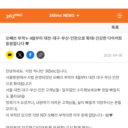
365mc NEWS
목록
오빼쓰 부적✨ 4월부터 대전·대구·부산·인천으로 확대! 건강한 다이어트
응원합니다 💖
2025-04-08
안녕하세요. ‘지방 하나만’ 365mc입니다.
서울병원에서 시범 운영되었던 오빼쓰 부적이 4월부터 대전·대구·부산·인천
으로 확대됩니다!
서울
·
대전·대구·부산·인천
고객님들~
일주일만 소지해보세요💙 정말 빠질지
도 몰라요!
😄
정체기가 오셨거나, 내원하기 어려운 고객님들, 살이 빠질까 걱정하시는 분들
모두! 💪
이 부적만 있으면 걱정 NO! 오빼쓰 부적이면 아무 문제 없답니다~ 😄💖