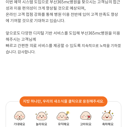
이번 예약 시스템 도입으로 부산365mc병원을 찾으시는 고객님의 접근
성과 이용 편의성이 크게 향상될 것으로 예상되며,
온라인 고객 접점 강화를 통해 병원 이용 전반에 있어 고객 만족도 향상
에 기여할 것으로 기대하고 있습니다.
앞으로도 다양한 디지털 기반 서비스를 도입해 부산365mc병원을 이용
해주시는 고객님께
빠르고 간편한 의료 서비스를 제공할 수 있도록
지속적으로 노력을 기하겠
습니다. 감사합니다.
지방 하나만, 우리의 새소식을 클릭으로 응원해주세요.
기대돼요
놀라워요
유익해요
고마워요
축하해요