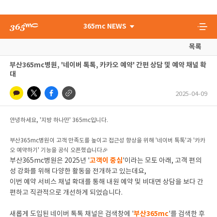
365mc NEWS
목록
부산365mc병원, '네이버 톡톡, 카카오 예약' 간편 상담 및 예약 채널 확
대
2025-04-09
안녕하세요, '지방 하나만' 365mc입니다.
부산365mc병원이 고객 만족도를 높이고 접근성 향상을 위해 '네이버 톡톡'과 '카카
오 예약하기' 기능을 공식 오픈했습니다🎉
고객이 중심
부산365mc병원은 2025년 '
'이라는 모토 아래, 고객 편의
성 강화를 위해 다양한 활동을 전개하고 있는데요,
이번 예약 서비스 채널 확대를 통해 내원 예약 및 비대면 상담을 보다 간
편하고 직관적으로 개선하게 되었습니다.
부산365mc
새롭게 도입된 네이버 톡톡 채널은 검색창에 '
'를 검색한 후