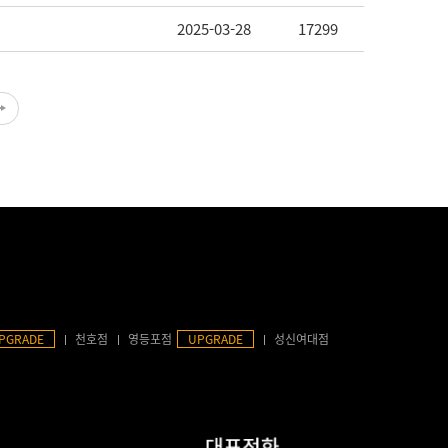
2025-03-28
17299
PGRADE
천호점
영등포점
UPGRADE
성신여대점