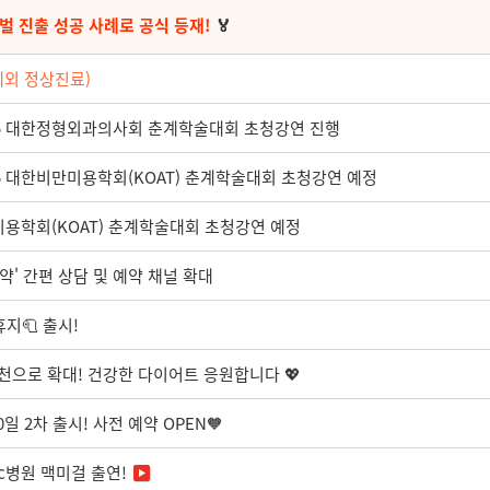
벌 진출 성공 사례로 공식 등재!
🏅
제외 정상진료)
2025 대한정형외과의사회 춘계학술대회 초청강연 진행
025 대한비만미용학회(KOAT) 춘계학술대회 초청강연 예정
미용학회(KOAT) 춘계학술대회 초청강연 예정
약' 간편 상담 및 예약 채널 확대
지🧻 출시!
천으로 확대! 건강한 다이어트 응원합니다 💖
0일 2차 출시! 사전 예약 OPEN🧡
c병원 맥미걸 출연!