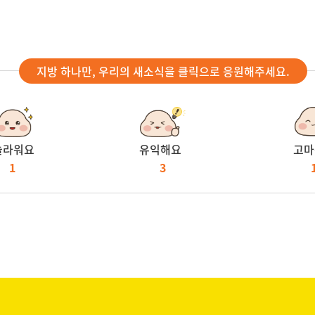
지방 하나만, 우리의 새소식을 클릭으로 응원해주세요.
놀라워요
유익해요
고마
1
3