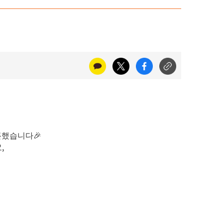
픈했습니다🎉
,