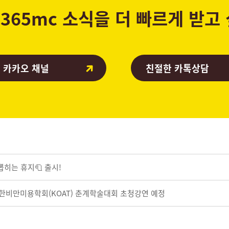
365mc 소식을 더 빠르게 받고
 카카오 채널
친절한 카톡상담
뽑히는 휴지🧻 출시!
 대한비만미용학회(KOAT) 춘계학술대회 초청강연 예정