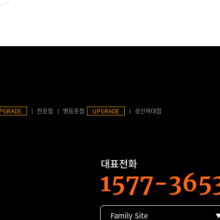
PGRADE
천호점
영등포점
UPGRADE
성신여대점
Family Site