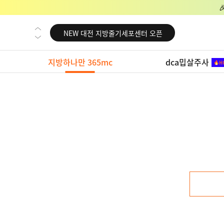
NEW 교대 지방줄기세포센터 오픈
NEW 대전 지방줄기세포센터 오픈
NEW 노원 지방줄기세포센터 오픈
지방하나만 365mc
dca밉살주사
NEW 미국 LA점 오픈
NEW 부산 지방줄기세포센터 오픈
NEW 영등포 지방줄기세포센터 오픈
NEW 교대 지방줄기세포센터 오픈
NEW 대전 지방줄기세포센터 오픈
NEW 노원 지방줄기세포센터 오픈
NEW 미국 LA점 오픈
NEW 부산 지방줄기세포센터 오픈
NEW 영등포 지방줄기세포센터 오픈