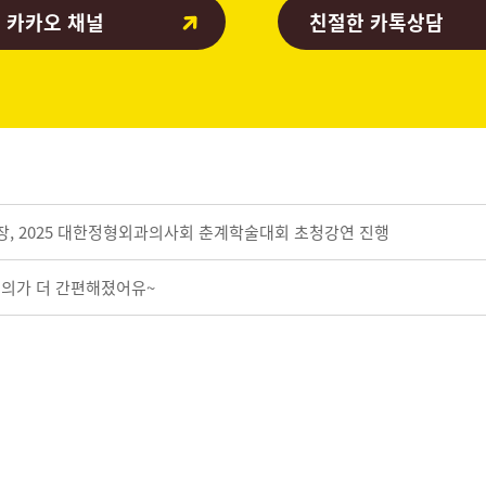
 카카오 채널
친절한 카톡상담
원장, 2025 대한정형외과의사회 춘계학술대회 초청강연 진행
문의가 더 간편해졌어유~