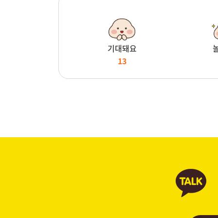
기대돼요
13