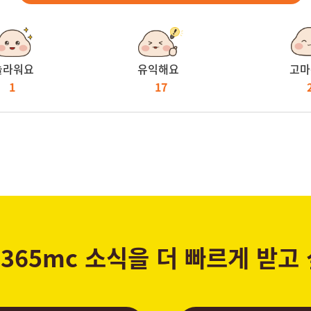
놀라워요
유익해요
고마
1
17
365mc 소식을 더 빠르게 받고