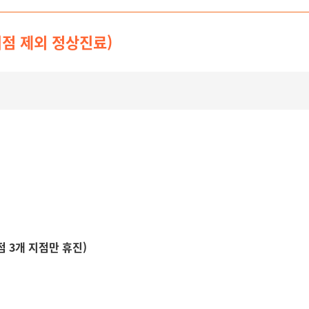
지점 제외 정상진료)
점 3개 지점만 휴진)