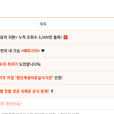
제목
영웅의 귀환> 누적 조회수 3,000만 돌파!
연의 내 가슴 <
배파가리
> ♥
 우주 최저가
도전합니다🪐
지부 지정 '첨단재생의료실시기관'
선정!
벌 진출 성공 사례로 공식 등재!
🏅
제외 정상진료)