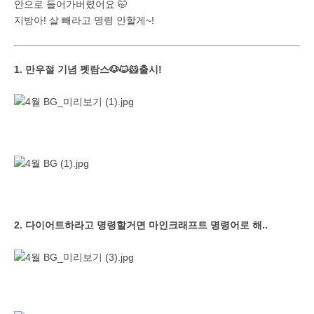
안으로 들어가버렸어요 🤭
지방아! 살 빼라고 명령 안할게~!
1. 만우절 기념 펫람스🐶🐱🐹출시!
2. 다이어트하라고 명령할거면 마인크래프트 명령어로 해..