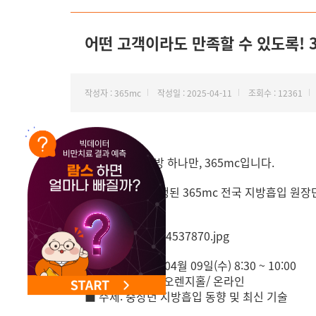
어떤 고객이라도 만족할 수 있도록! 
작성자 : 365mc
작성일 : 2025-04-11
조회수 : 12361
안녕하세요. 지방 하나만, 365mc입니다.
지난 4월 9일 진행된 365mc 전국 지방흡입 원
■ 일시: 2025년 04월 09일(수) 8:30 ~ 10:00
■ 장소: 365mc 오렌지홀/ 온라인
■ 주제: 중장년 지방흡입 동향 및 최신 기술