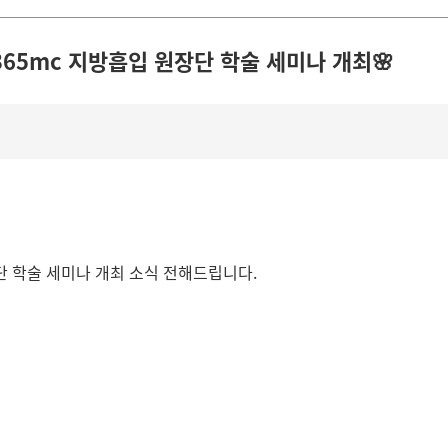
365mc 지방흡입 원장단 학술 세미나 개최🌸
장단 학술 세미나 개최 소식 전해드립니다.