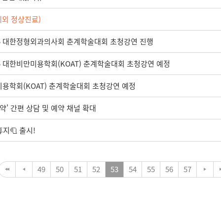
제외 정상진료)
2025 대한정형외과의사회 춘계학술대회 초청강연 진행
025 대한비만미용학회(KOAT) 춘계학술대회 초청강연 예정
미용학회(KOAT) 춘계학술대회 초청강연 예정
약' 간편 상담 및 예약 채널 확대
지🧻 출시!
49
50
51
52
53
54
55
56
57