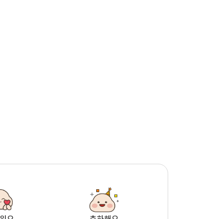
워요
축하해요