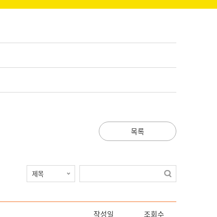
목록
작성일
조회수