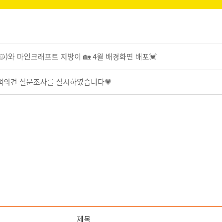
🐱)와 마인크래프트 지방이 🏡 4월 배경화면 배포💓
 고객의견 설문조사를 실시하였습니다💗
제목