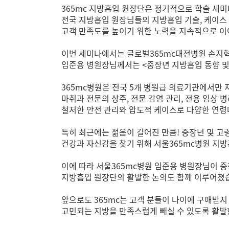
365mc 지방흡입 원장단은 정기적으로 학술 세
전국 지방흡입 원장님들의 지방흡입 기술, 케이스
고객 만족도를 높이기 위한 노력을 지속적으로 이
이번 세미나에서는 글로벌365mc대전병원 손지혁
임준용 병원장님께서는
<중장년 지방흡입 동향 
365mc병원은 전국 5개 병원급 의료기관에서만
마취과 전문의 상주, 전문 감염 관리, 전용 임상 
철저한 안전 관리와 압도적 케이스로
다양한 연령
특히 최근에는 젊음이 길어진 만큼! 중장년 및 
건강과 자신감을 찾기 위해 서울365mc병원 지
이에 따라 서울365mc병원 임준용 병원장님이 
지방흡입 원장단의 활발한 논의도 함께 이루어졌
앞으로도 365mc는 고객 분들이 나이에 구애받지
고민되는 지방을 만족스럽게 빼실 수 있도록 활