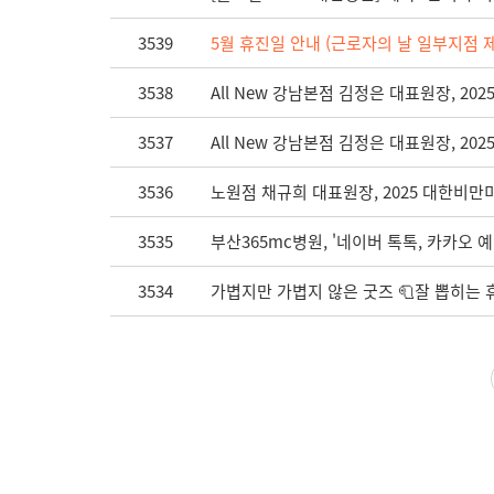
3539
5월 휴진일 안내 (근로자의 날 일부지점 
3538
All New 강남본점 김정은 대표원장, 
3537
All New 강남본점 김정은 대표원장, 2
3536
노원점 채규희 대표원장, 2025 대한비만
3535
부산365mc병원, '네이버 톡톡, 카카오 예
3534
가볍지만 가볍지 않은 굿즈 🧻잘 뽑히는 휴