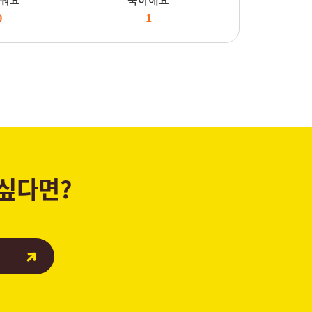
0
1
 싶다면?