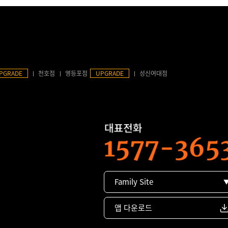
PGRADE
천호점
영등포점
UPGRADE
성신여대점
Family Site
앱 다운로드