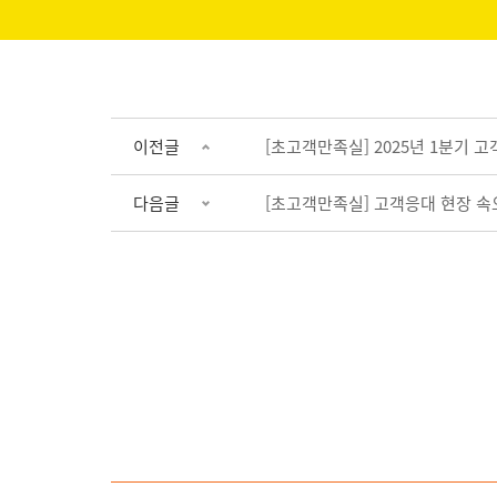
이전글
[초고객만족실] 2025년 1분기
다음글
[초고객만족실] 고객응대 현장 속으로