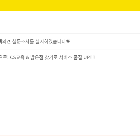
 고객의견 설문조사를 실시하였습니다💗
! CS교육 & 밝은점 찾기로 서비스 품질 UP🧚‍♀️