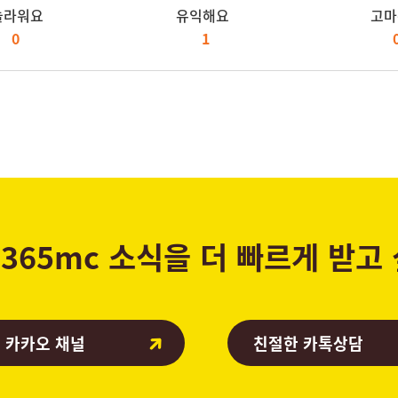
놀라워요
유익해요
고마
0
1
365mc 소식을 더 빠르게 받고
 카카오 채널
친절한 카톡상담