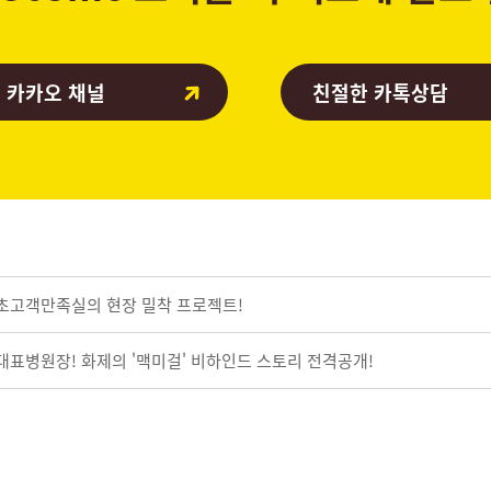
 카카오 채널
친절한 카톡상담
 초고객만족실의 현장 밀착 프로젝트!
 대표병원장! 화제의 '맥미걸' 비하인드 스토리 전격공개!