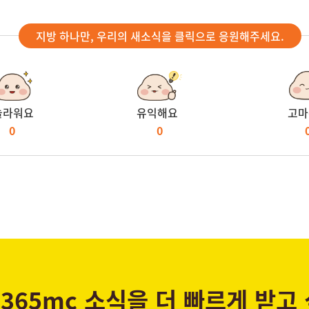
지방 하나만, 우리의 새소식을 클릭으로 응원해주세요.
놀라워요
유익해요
고마
0
0
365mc 소식을 더 빠르게 받고