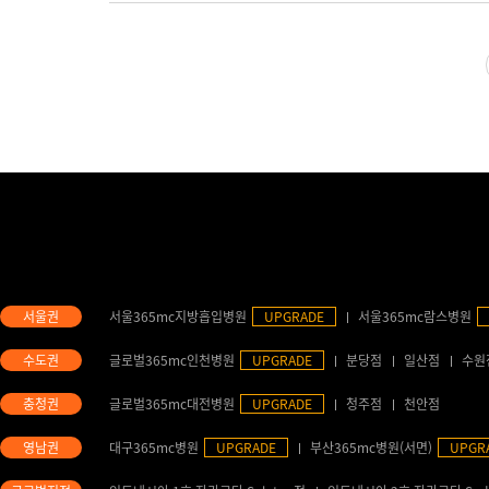
서울365mc지방흡입병원
UPGRADE
서울365mc람스병원
글로벌365mc인천병원
UPGRADE
분당점
일산점
수원
글로벌365mc대전병원
UPGRADE
청주점
천안점
대구365mc병원
UPGRADE
부산365mc병원(서면)
UPGR