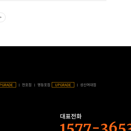
PGRADE
천호점
영등포점
UPGRADE
성신여대점