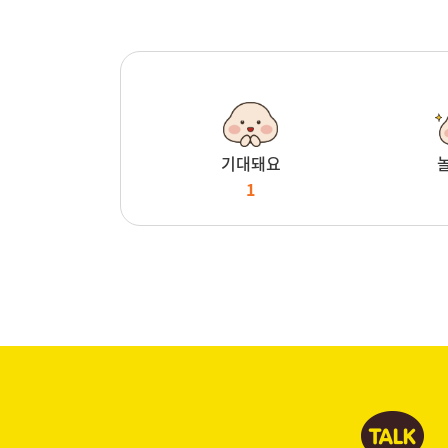
기대돼요
1