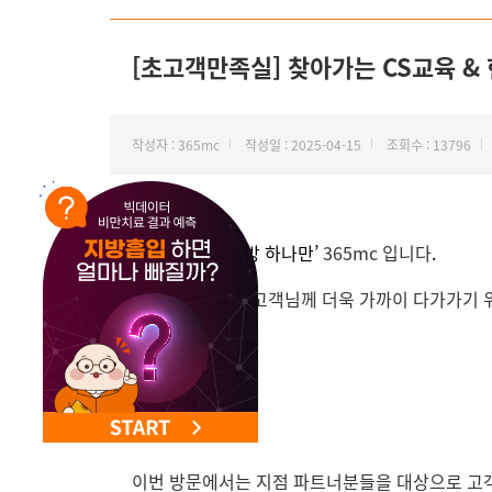
NEW 교대 지방줄기세포센터 오픈
[초고객만족실] 찾아가는 CS교육 &
작성자 : 365mc
작성일 : 2025-04-15
조회수 : 13796
안녕하세요
, ‘
지방 하나만’
365mc
입니다
.
초고객만족실이 고객님께 더욱 가까이 다가가기 
이번 방문에서는 지점 파트너분들을 대상으로 고객