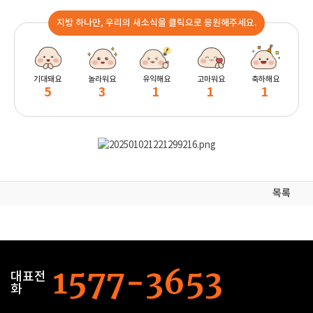
지방 하나만, 우리의 새소식을 클릭으로 응원해주세요.
기대돼요
놀라워요
유익해요
고마워요
축하해요
5
3
1
1
1
목록
대표전
화