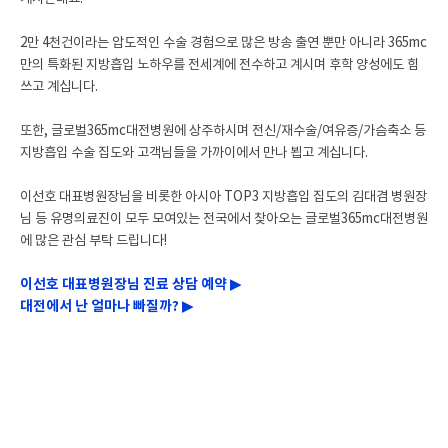
2만 4천건이라는 압도적인 수술 경험으로 많은 방송 출연 뿐만 아니라 365mc
만의 특화된 지방흡입 노하우를 전세계에 전수하고 계시며 후학 양성에도 힘
쓰고 계십니다.
또한, 글로벌365mc대전병원에 상주하시며 전신/재수술/여유증/가슴축소 등
지방흡입 수술 집도와 고객님들을 가까이에서 만나 뵙고 계십니다.
이선호 대표병원장님을 비롯한 아시아 TOP3 지방흡입 집도의 김대겸 병원장
님 등 유명의료진이 모두 모여있는 전국에서 찾아오는 글로벌365mc대전병원
에 많은 관심 부탁 드립니다!
이선호 대표병원장님 진료 상담 예약 ▶
대전에서 난 얼마나 빠질까? ▶