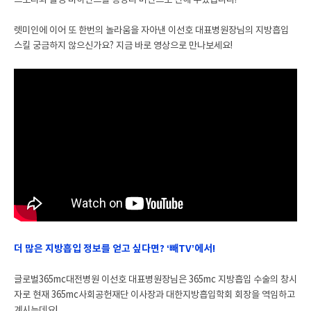
스토리와 촬영 비하인드를 총정리 버전으로 전해 주셨습니다!
렛미인에 이어 또 한번의 놀라움을 자아낸 이선호 대표병원장님의 지방흡입
스킬 궁금하지 않으신가요? 지금 바로 영상으로 만나보세요!
더 많은 지방흡입 정보를 얻고 싶다면? ‘빼TV’에서!
글로벌365mc대전병원 이선호 대표병원장님은 365mc 지방흡입 수술의 창시
자로 현재 365mc사회공헌재단 이사장과 대한지방흡입학회 회장을 역임하고
계시는데요!