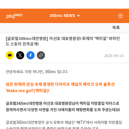
365mc NEWS
목록
[글로벌365mc대전병원] 이선호 대표병원장! 화제의 '맥미걸' 비하인
드 스토리 전격공개!
2025-04-16
안녕하세요. 지방 하나만, 365mc 입니다.
많은 화제와 관심 속에 종영한 더라이프 채널의 메이크 오버 솔루션
'Make me girl'(맥미걸)!
글로벌365mc대전병원 이선호 대표병원장님이 맥미걸 지방흡입 닥터스로
참여하시면서 다양한 사연을 가진 사례자들의 체형변화를 도와 주셨는데요!
글로벌365mc대전병원의 공식 유튜브 채널인 '빼TV'에서 사례자별 지방흡입