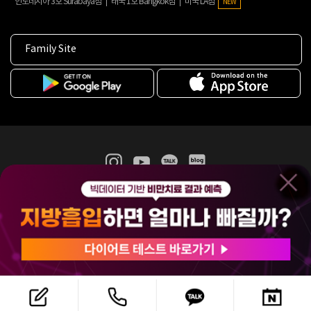
인도네시아 3호 Surabaya점
태국 1호 Bangkok점
미국 LA점
NEW
Family Site
365mc 병·의원 이용약관
홈페이지 이용약관
개인정보처리방침
비급여진료수가
증명서발급
인재채용
(주)365mcㅣ서울특별시 서초구 서초대로52길 7, 3~4층(서초동, 제일빌딩)
120-87-04354ㅣ김남철
COPYRIGHT(C) 2025 365mc. ALL RIGHTS RESERVED.