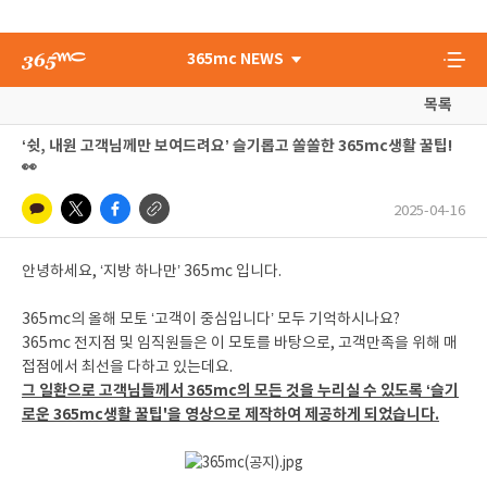
365mc NEWS
목록
‘쉿, 내원 고객님께만 보여드려요’ 슬기롭고 쏠쏠한 365mc생활 꿀팁!
👀
2025-04-16
안녕하세요, ‘지방 하나만’ 365mc 입니다.
365mc의 올해 모토 ‘고객이 중심입니다’ 모두 기억하시나요?
365mc 전지점 및 임직원들은 이 모토를 바탕으로, 고객만족을 위해 매
접점에서 최선을 다하고 있는데요.
그 일환으로 고객님들께서 365mc의 모든 것을 누리실 수 있도록 ‘슬기
로운 365mc생활 꿀팁'을 영상으로 제작하여 제공하게 되었습니다.