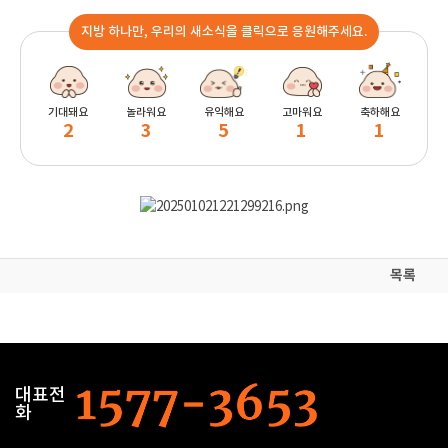
지방 하나만, 우리의 새소식을 클릭으로 응원해주세요.
기대돼요
놀라워요
유익해요
고마워요
축하해요
2
3
5
1
1
목록
대표전
화