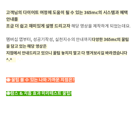
고객님의 다이어트 여정에 도움이 될 수 있는 365mc의 시스템과 혜택
안내를
조금 더 쉽고 재미있게 설명 드리고자
해당 영상을 제작하게 되었는데요.
멤버십 앱부터, 성공기작성, 실천지수의 안내까지
다양한 365mc의 꿀팁
을 담고 있는 해당 영상은
지점에서 안내드리고 있으니 꿀팁 놓치지 말고 다 챙겨보시길 바라겠습니다
^.^
다
^.^
🐝 꿀팁 볼 수 있는 나와 가까운 지점은?
🐝람스 & 지흡 효과 미리테스트 꿀팁!