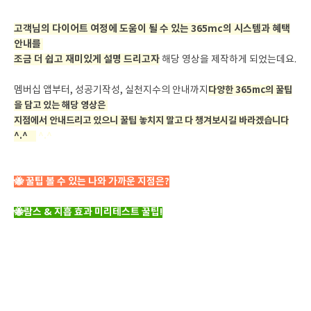
고객님의 다이어트 여정에 도움이 될 수 있는 365mc의 시스템과 혜택
안내를
조금 더 쉽고 재미있게 설명 드리고자
해당 영상을 제작하게 되었는데요.
멤버십 앱부터, 성공기작성, 실천지수의 안내까지
다양한 365mc의 꿀팁
을 담고 있는 해당 영상은
지점에서 안내드리고 있으니 꿀팁 놓치지 말고 다 챙겨보시길 바라겠습니다
^.^
다
^.^
🐝 꿀팁 볼 수 있는 나와 가까운 지점은?
🐝람스 & 지흡 효과 미리테스트 꿀팁!