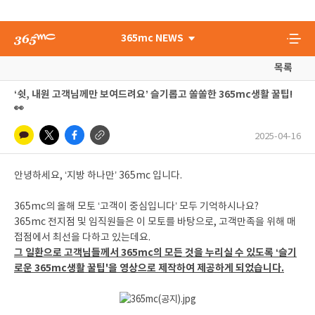
365mc NEWS
목록
‘쉿, 내원 고객님께만 보여드려요’ 슬기롭고 쏠쏠한 365mc생활 꿀팁!
👀
2025-04-16
안녕하세요, ‘지방 하나만’ 365mc 입니다.
365mc의 올해 모토 ‘고객이 중심입니다’ 모두 기억하시나요?
365mc 전지점 및 임직원들은 이 모토를 바탕으로, 고객만족을 위해 매
접점에서 최선을 다하고 있는데요.
그 일환으로 고객님들께서 365mc의 모든 것을 누리실 수 있도록 ‘슬기
로운 365mc생활 꿀팁'을 영상으로 제작하여 제공하게 되었습니다.