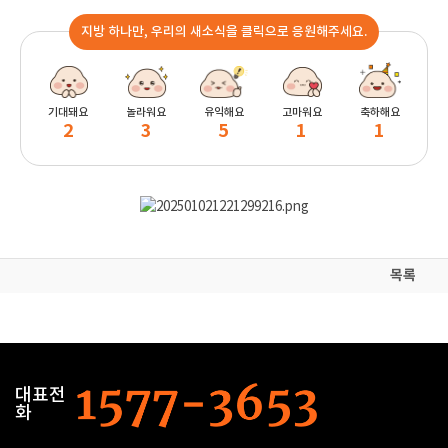
지방 하나만, 우리의 새소식을 클릭으로 응원해주세요.
기대돼요
놀라워요
유익해요
고마워요
축하해요
2
3
5
1
1
목록
대표전
화