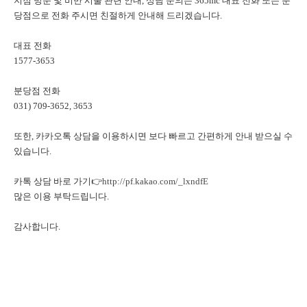
지점 방문 및 비만 시술 관련 안내, 상담 문의는 365mc 대표 전화 또는 분
당점으로 전화 주시면 친절하게 안내해 드리겠습니다.
대표 전화
1577-3653
분당점 전화
031) 709-3652, 3653
또한, 카카오톡 상담을 이용하시면 보다 빠르고 간편하게 안내 받으실 수
있습니다.
카톡 상담 바로 가기👉
http://pf.kakao.com/_lxndfE
많은 이용 부탁드립니다.
감사합니다.