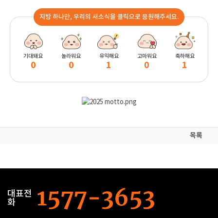
지방 하나만, 우리의 새소식을 클릭으로 응원해주세요.
기대돼요
놀라워요
유익해요
고마워요
축하해요
0
0
1
0
1
목록
대표전
화