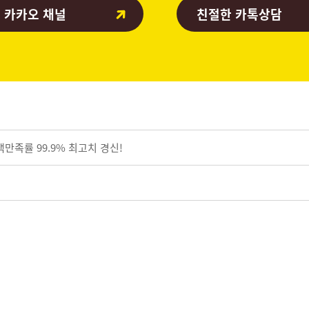
 카카오 채널
친절한 카톡상담
만족률 99.9% 최고치 경신!