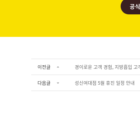
공식
이전글
경이로운 고객 경험, 지방흡입 고객
다음글
성신여대점 5월 휴진 일정 안내