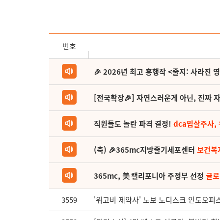
번호
🎉 2026년 최고 흥행작 <줄지: 사라진 
[전국확장🎉] 자연스러운게 아닌, 진짜 자
직원들도 놀란 파격 결정!
dca밉살주사,
(축) 🎉365mc지방줄기세포센터
보건복
365mc, 美 캘리포니아 주정부 선정
글로
3559
'위고비 제약사' 노보 노디스크 인도오피스