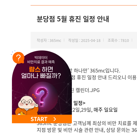
NEW 교대 지방줄기세포센터 오픈
분당점 5월 휴진 일정 안내
작성자 : 365mc
작성일 : 2025-04-18
조회수 : 7810
안녕하세요, ‘지방 하나만’ 365mc입니다.
5월 365mc 분당점 휴진 일정 안내 드리오니 이
<분당점 5월 휴진 일정>
1일,5-6일,15일,22일,29일
, 매주 일요일
365mc 분당점은 고객님께 최상의 비만 치료를 
지점 방문 및 비만 시술 관련 안내, 상담 문의는 