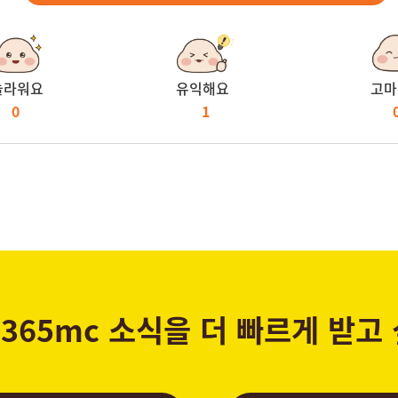
놀라워요
유익해요
고마
0
1
365mc 소식을 더 빠르게 받고