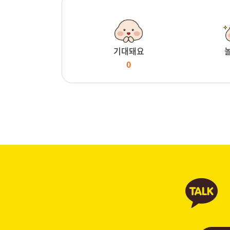
기대돼요
0