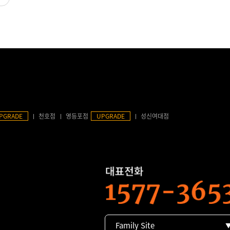
PGRADE
천호점
영등포점
UPGRADE
성신여대점
Family Site