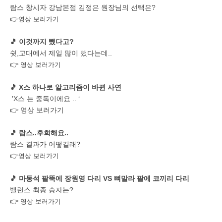
람스 창시자 강남본점 김정은 원장님의 선택은?
👉
영상 보러가기
🎵 이것까지 뺐다고?
쉿,교대에서 제일 많이 뺐다는데..
👉
영상 보러가기
🎵 X스 하나로 알고리즘이 바뀐 사연
'X스 는 중독이에요 .. ‘
👉
영상 보러가기
🎵 람스..후회해요..
람스 결과가 어떻길래?
👉
영상 보러가기
🎵 마동석 팔뚝에 장원영 다리 VS 뼈말라 팔에 코끼리 다리
밸런스 최종 승자는?
👉
영상 보러가기