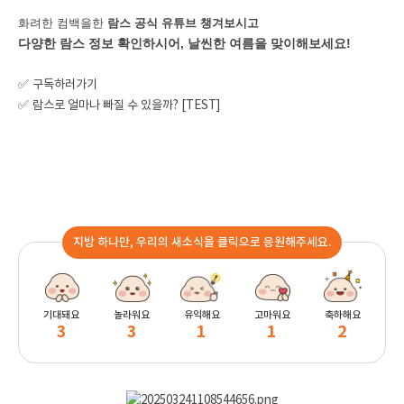
화려한 컴백을한
람스 공식 유튜브 챙겨보시고
다양한 람스 정보 확인하시어, 날씬한 여름을 맞이해보세요!
✅
구독하러가기
✅
람스로 얼마나 빠질 수 있을까? [TEST]
지방 하나만, 우리의 새소식을 클릭으로 응원해주세요.
기대돼요
놀라워요
유익해요
고마워요
축하해요
3
3
1
1
2