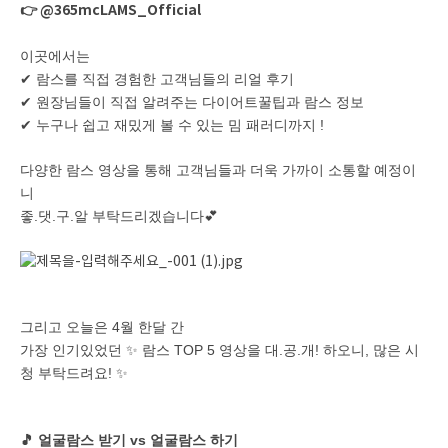
👉 @365mcLAMS_Official
이곳에서는
✔ 람스를 직접 경험한 고객님들의 리얼 후기
✔ 원장님들이 직접 알려주는 다이어트꿀팁과 람스 정보
✔ 누구나 쉽고 재밌게 볼 수 있는 밈 패러디까지 !
다양한 람스 영상을 통해 고객님들과 더욱 가까이 소통할 예정이
니
좋.댓.구.알 부탁드리겠습니다💕
그리고 오늘은 4월 한달 간
가장 인기있었던 ✨ 람스 TOP 5 영상을 대.공.개! 하오니, 많은 시
청 부탁드려요! ✨
🎵 얼굴람스 받기 vs 얼굴람스 하기