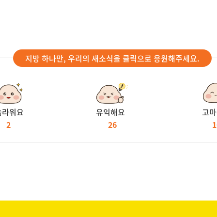
지방 하나만, 우리의 새소식을 클릭으로 응원해주세요.
놀라워요
유익해요
고마
2
26
1