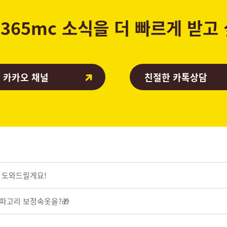
365mc 소식을 더 빠르게 받고
 카카오 채널
친절한 카톡상담
 가 도와드릴게요!
허파고리 보정속옷을?🎁