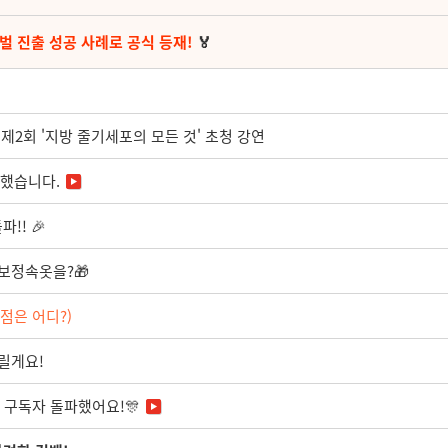
벌 진출 성공 사례로 공식 등재!
🏅
2회 '지방 줄기세포의 모든 것' 초청 강연
착했습니다.
!! 🎉
 보정속옷을?🎁
점은 어디?)
드릴게요!
 구독자 돌파했어요!🎊