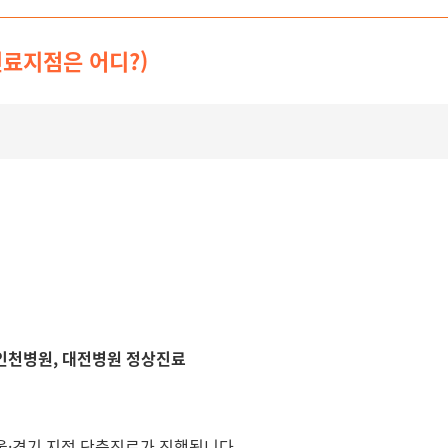
진료지점은 어디?)
 인천병원, 대전병원 정상진료
서울·경기 지점 단축진료가 진행됩니다.