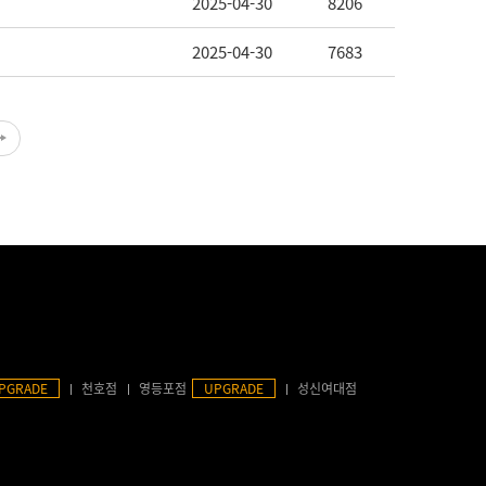
2025-04-30
8206
2025-04-30
7683
PGRADE
천호점
영등포점
UPGRADE
성신여대점