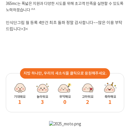
365mc는 폭넓은 지원과 다양한 시도를 위해
초고객 만족을 실현할 수 있도록
노력하겠습니다 ^^
인식단그림 월 등록 4만건 최초 돌파 정말 감사합니다~~많은 이용 부탁
드립니다>3<
지방 하나만, 우리의 새소식을 클릭으로 응원해주세요.
기대돼요
놀라워요
유익해요
고마워요
축하해요
1
3
0
2
1