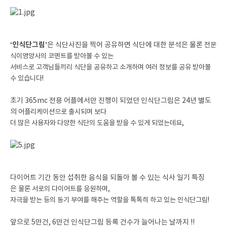
‘인식단그림’
은 식단사진을 찍어 공유하면 식단에 대한 분석은 물론
전문
식이영양사의 코멘트를 받아볼 수 있는
서비스로 고객님들끼리
식단을 공유하고 소개하며 여러 정보를 공유 받아볼
수 있습니다!
초기 365mc 전용 어플에서만 진행이 되었던 인식단그림은 24년 별도
의
어플리케이션으로 출시되며 보다
더 많은 사용자와 다양한 식단의 도움을 받을 수
있게 되었는데요,
다이어트 기간 동안 섭취한 음식을 되돌아 볼 수 있는 식사 일기 특징
은
물론 서로의 다이어트를 응원하며,
자극을 받는 등의 동기 부여를
해주는 역할을 톡톡히 하고 있는 인식단그림!
앞으로 5만건, 6만건 인식단그림 등록 건수가 늘어나는 날까지 !!