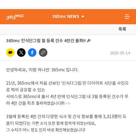
365mc NEWS
목록
365mc 인식단그림 월 등록 건수 4만건 돌파!! 🎉
2025-05-14
안녕하세요, ‘지방 하나만’ 365mc 입니다.
21년, 365mc에서 처음 선보인 ‘인식다그림’은 다이어트 식단을 사진으
로 찍어 공유할 수 있는
서비스로 365mc내 출시 4년 만에 인식단그림 내 3월 등록된 건수가 무
려 4만 건을 최초
돌파하였습니다!!!✨✨
3월에 등록된 4만 건의 다양한 식사 및 간식 정보를 통해 3,313명이 도
움이 되었다는
기쁜 소식 또한 함께 접하게 되었는데요,
그 수치가 어느 정도 인지 바로 확인해보겠습니다!