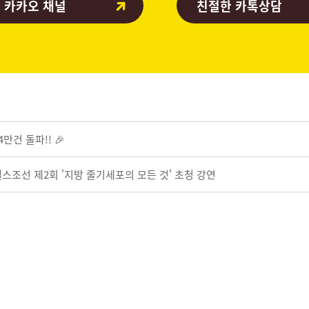
 카카오 채널
친절한 카톡상담
만건 돌파!! 🎉
스조선 제2회 '지방 줄기세포의 모든 것' 초청 강연