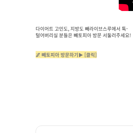
다이어트 고민도, 지방도 빼라이브스루에서 툭-
털어버리실 분들은 빼토피아 방문 서둘러주세요!
🌌 빼토피아 방문하기▶ [클릭]