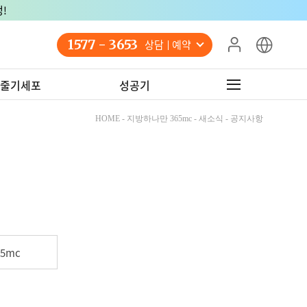
1577 - 3653
상담 예약
줄기세포
성공기
HOME - 지방하나만 365mc - 새소식 - 공지사항
5mc