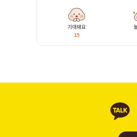
기대돼요
15