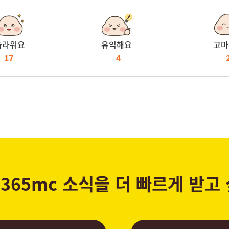
놀라워요
유익해요
고마
17
4
365mc 소식을 더 빠르게 받고