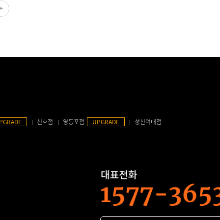
PGRADE
천호점
영등포점
UPGRADE
성신여대점