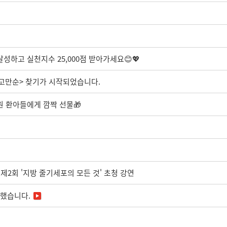
성하고 실천지수 25,000점 받아가세요😊💖
<고만순> 찾기가 시작되었습니다.
 환아들에게 깜짝 선물🎁
2회 '지방 줄기세포의 모든 것' 초청 강연
착했습니다.