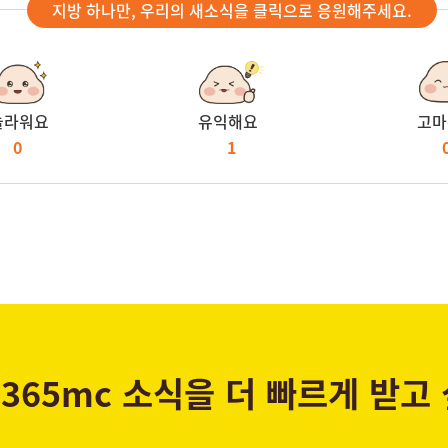
지방 하나만, 우리의 새소식을 클릭으로 응원해주세요.
놀라워요
유익해요
고마
0
1
365mc 소식을 더 빠르게 받고