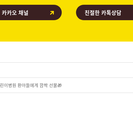
 카카오 채널
친절한 카톡상담
린이병원 환아들에게 깜짝 선물🎁