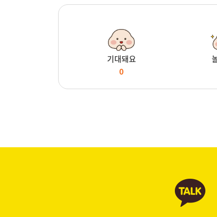
기대돼요
0