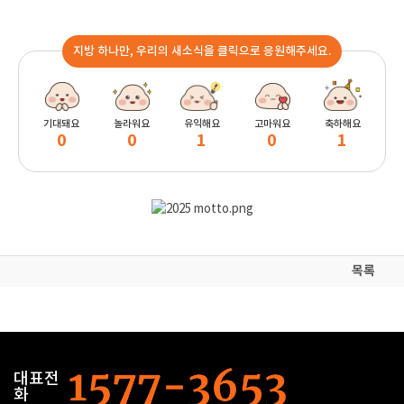
지방 하나만, 우리의 새소식을 클릭으로 응원해주세요.
기대돼요
놀라워요
유익해요
고마워요
축하해요
0
0
1
0
1
목록
대표전
화