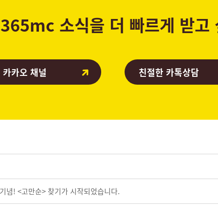
365mc 소식을 더 빠르게 받고
 카카오 채널
친절한 카톡상담
 기념! <고만순> 찾기가 시작되었습니다.