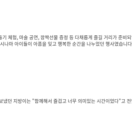
들기 체험,
마술 공연, 깜짝선물 증정 등
다채롭게 즐길 거리가 준비
시나마 아이들이 아픔을 잊고
행복한 순간을 나누었던 행사였습니다
 보냈던 지방이는
"함께해서 즐겁고 너무 의미있는 시간이었다"고 