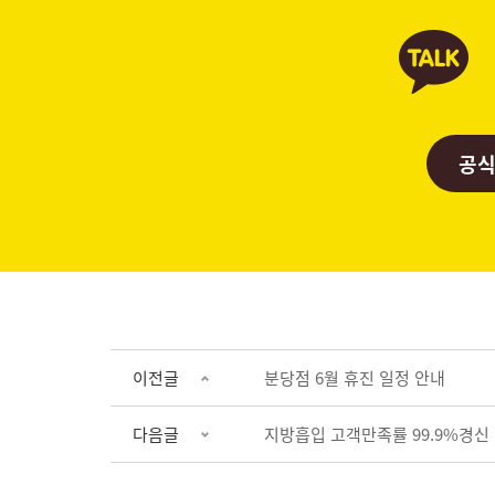
공식
이전글
분당점 6월 휴진 일정 안내
다음글
지방흡입 고객만족률 99.9%경신