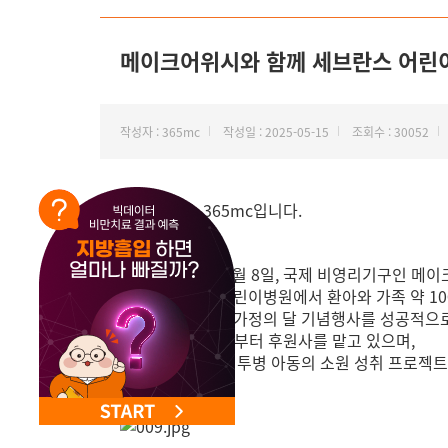
NEW 교대 지방줄기세포센터 오픈
메이크어위시와 함께 세브란스 어린이
작성자 : 365mc
작성일 : 2025-05-15
조회수 : 30052
안녕하세요. 365mc입니다.
365mc가 지난 5월 8일, 국제 비영리기구인 메
서울 세브란스 어린이병원에서 환아와 가족 약 1
선물을 제공하는 가정의 달 기념행사를 성공적으로
365mc는 지난해부터 후원사를 맡고 있으며,
이번 해에 난치병 투병 아동의 소원 성취 프로젝