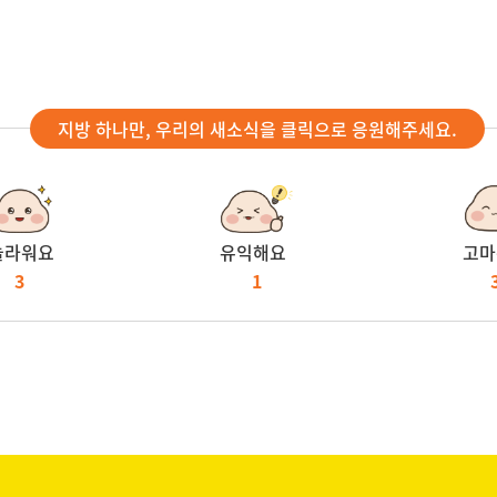
지방 하나만, 우리의 새소식을 클릭으로 응원해주세요.
놀라워요
유익해요
고마
3
1