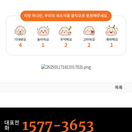
지방 하나만, 우리의 새소식을 클릭으로 응원해주세요.
기대돼요
놀라워요
유익해요
고마워요
축하해요
4
1
2
2
1
목록
대표전
화