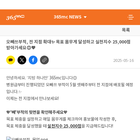
365mc NEWS
목록
오빼쓰부적, 전 지점 확대✨ 목표 몸무게 달성하고 실천지수 25,000점
받아가세요😊💖
2025-05-16
안녕하세요. ‘지방 하나만’ 365mc입니다
😊
병원급부터 진행되었던 오빼쓰 부적이 5월 셋째주부터 전 지점에 배포될 예정
입니다.
✨
이제는 전 지점에서 만나보세요!
💖
'빼'부적의 뒷면을 확인해주세요
💖
목표 체중을 설정하고 매일 몸무게를 체크하여 홍보물에 작성한 후,
목표 체중을 달성했을 때
실천지수 25,000점
을 지급해드립니다!