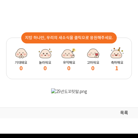
지방 하나만, 우리의 새소식을 클릭으로 응원해주세요.
기대돼요
놀라워요
유익해요
고마워요
축하해요
0
0
0
0
1
목록