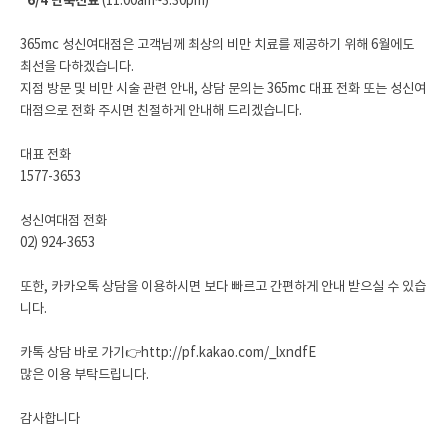
*6/4 단축진료
(11:00am~3:30pm)
365mc 성신여대점은 고객님께 최상의 비만 치료를 제공하기 위해 6월에도
최선을 다하겠습니다.
지점 방문 및 비만 시술 관련 안내, 상담 문의는 365mc 대표 전화 또는 성신여
대점으로 전화 주시면 친절하게 안내해 드리겠습니다.
대표 전화
1577-3653
성신여대점 전화
02) 924-3653
또한, 카카오톡 상담을 이용하시면 보다 빠르고 간편하게 안내 받으실 수 있습
니다.
카톡 상담 바로 가기👉
http://pf.kakao.com/_lxndfE
많은 이용 부탁드립니다.
감사합니다